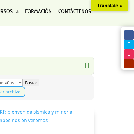
Translate »
URSOS
FORMACIÓN
CONTÁCTENOS
Buscar
iar archivo