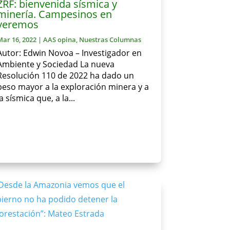
ZRF: bienvenida sísmica y
minería. Campesinos en
veremos
Mar 16, 2022
|
AAS opina
,
Nuestras Columnas
Autor: Edwin Novoa – Investigador en
Ambiente y Sociedad La nueva
Resolución 110 de 2022 ha dado un
peso mayor a la exploración minera y a
la sísmica que, a la...