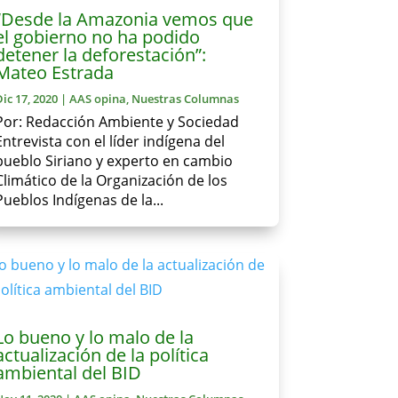
“Desde la Amazonia vemos que
el gobierno no ha podido
detener la deforestación”:
Mateo Estrada
Dic 17, 2020
|
AAS opina
,
Nuestras Columnas
Por: Redacción Ambiente y Sociedad
Entrevista con el líder indígena del
pueblo Siriano y experto en cambio
Climático de la Organización de los
Pueblos Indígenas de la...
Lo bueno y lo malo de la
actualización de la política
ambiental del BID