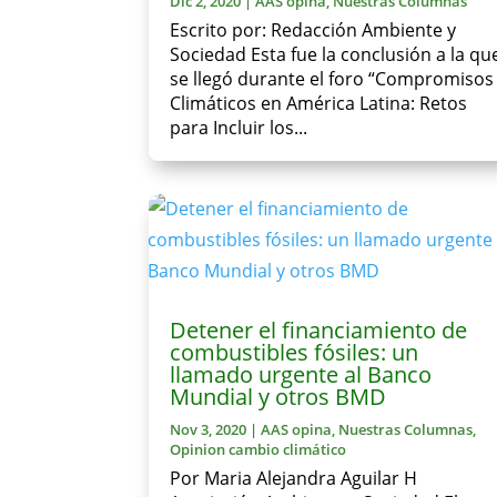
Dic 2, 2020
|
AAS opina
,
Nuestras Columnas
Escrito por: Redacción Ambiente y
Sociedad Esta fue la conclusión a la qu
se llegó durante el foro “Compromisos
Climáticos en América Latina: Retos
para Incluir los...
Detener el financiamiento de
combustibles fósiles: un
llamado urgente al Banco
Mundial y otros BMD
Nov 3, 2020
|
AAS opina
,
Nuestras Columnas
,
Opinion cambio climático
Por Maria Alejandra Aguilar H