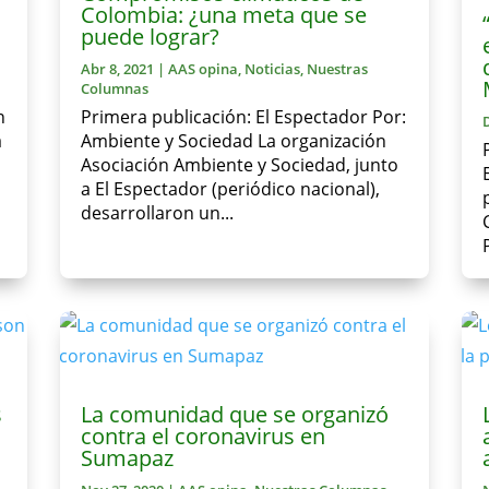
Colombia: ¿una meta que se
puede lograr?
Abr 8, 2021
|
AAS opina
,
Noticias
,
Nuestras
Columnas
n
Primera publicación: El Espectador Por:
a
Ambiente y Sociedad La organización
Asociación Ambiente y Sociedad, junto
a El Espectador (periódico nacional),
desarrollaron un...
s
La comunidad que se organizó
contra el coronavirus en
Sumapaz