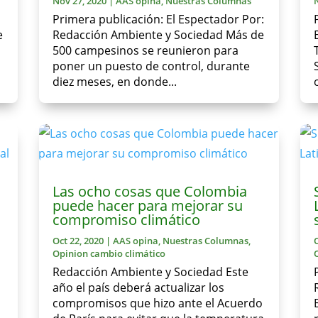
Nov 27, 2020
|
AAS opina
,
Nuestras Columnas
Primera publicación: El Espectador Por:
e
Redacción Ambiente y Sociedad Más de
500 campesinos se reunieron para
poner un puesto de control, durante
diez meses, en donde...
Las ocho cosas que Colombia
puede hacer para mejorar su
compromiso climático
Oct 22, 2020
|
AAS opina
,
Nuestras Columnas
,
Opinion cambio climático
Redacción Ambiente y Sociedad Este
año el país deberá actualizar los
compromisos que hizo ante el Acuerdo