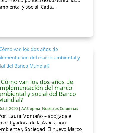
reformó su política de sostenibilidad
ambiental y social. Cada...
¿Cómo van los dos años de
implementación del marco
ambiental y social del Banco
Mundial?
Oct 5, 2020
|
AAS opina
,
Nuestras Columnas
Por: Laura Montaño – abogada e
investigadora de la Asociación
Ambiente y Sociedad El nuevo Marco