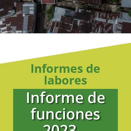
Informes de
labores
Informe de
funciones
2023 –