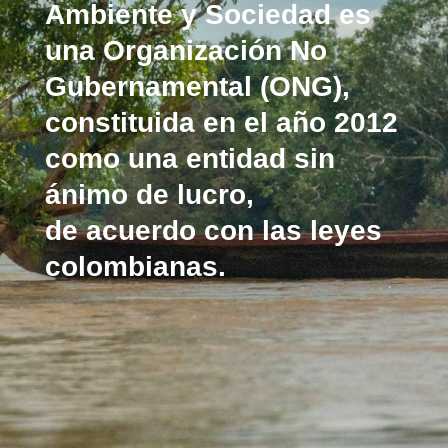
Ambiente y Sociedad es
una Organización No
Gubernamental (ONG),
constituida en el año 2012
como una entidad sin
ánimo de lucro,
de
acuerdo con las leyes
colombianas.