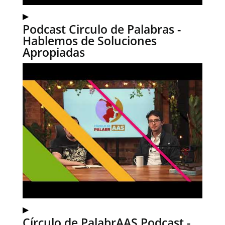
▶
Podcast Circulo de Palabras -
Hablemos de Soluciones
Apropiadas
▶
Círculo de PalabrAAS Podcast -