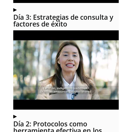
▶
Día 3: Estrategias de consulta y
factores de éxito
▶
Día 2: Protocolos como
herramienta efectiva en los