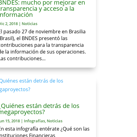
BNDES: mucho por mejorar en
transparencia y acceso a la
información
Dic 2, 2018
|
Noticias
El pasado 27 de noviembre en Brasilia
(Brasil), el BNDES presentó las
contribuciones para la transparencia
de la información de sus operaciones.
Las contribuciones...
¿Quiénes están detrás de los
megaproyectos?
Jun 15, 2018
|
Infografías
,
Noticias
En esta infografía entérate ¿Qué son las
Instituciones Financieras