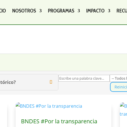
CIO
NOSOTROS
PROGRAMAS
IMPACTO
REC
tórico?
Reinic
BNDES #Por la transparencia