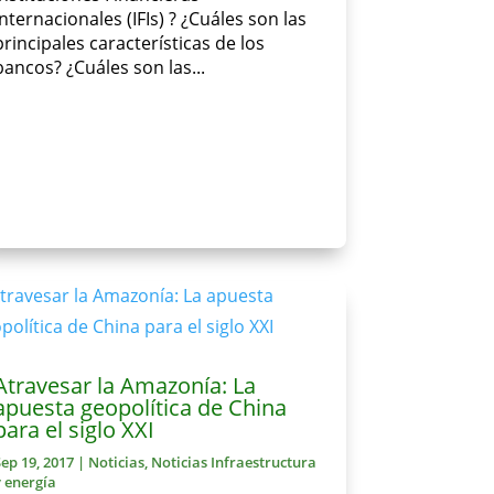
Internacionales (IFIs) ? ¿Cuáles son las
principales características de los
bancos? ¿Cuáles son las...
Atravesar la Amazonía: La
apuesta geopolítica de China
para el siglo XXI
Sep 19, 2017
|
Noticias
,
Noticias Infraestructura
y energía