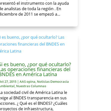
presentó el instrumento con la ayuda
de analistas de toda la región . En
diciembre de 2011 se empezó a...
Si es bueno, ¿por qué ocultarlo?
Las operaciones financieras del
BNDES en América Latina
Oct 27, 2015
|
AAS opina
,
Noticias Democracia
Ambiental
,
Nuestras Columnas
La sociedad civil de América Latina le
exige al BNDES transparencia en sus
acciones. ¿ Qué es el BNDES? ¿Cuáles
proyectos de infraestructura,