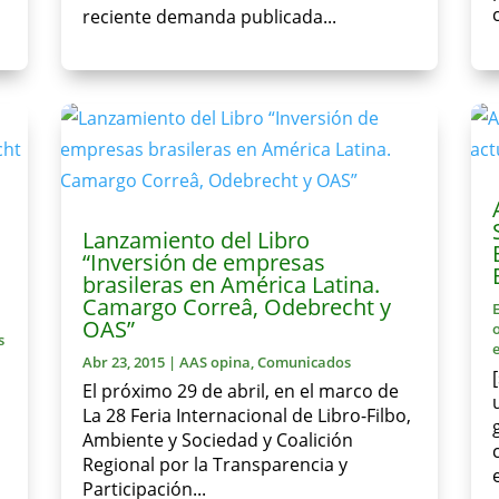
reciente demanda publicada...
Lanzamiento del Libro
“Inversión de empresas
brasileras en América Latina.
Camargo Correâ, Odebrecht y
OAS”
s
Abr 23, 2015
|
AAS opina
,
Comunicados
El próximo 29 de abril, en el marco de
a
La 28 Feria Internacional de Libro-Filbo,
Ambiente y Sociedad y Coalición
Regional por la Transparencia y
Participación...