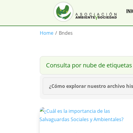
INI
Home
/
Bndes
Consulta por nube de etiquetas
¿Cómo explorar nuestro archivo his