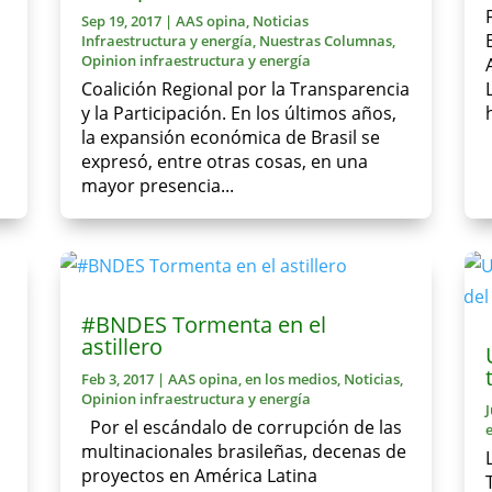
Sep 19, 2017
|
AAS opina
,
Noticias
Infraestructura y energía
,
Nuestras Columnas
,
Opinion infraestructura y energía
Coalición Regional por la Transparencia
y la Participación. En los últimos años,
la expansión económica de Brasil se
expresó, entre otras cosas, en una
mayor presencia...
#BNDES Tormenta en el
astillero
Feb 3, 2017
|
AAS opina
,
en los medios
,
Noticias
,
Opinion infraestructura y energía
J
Por el escándalo de corrupción de las
multinacionales brasileñas, decenas de
proyectos en América Latina