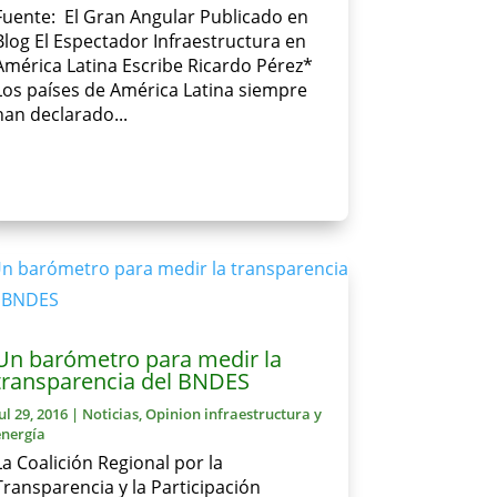
Fuente: El Gran Angular Publicado en
Blog El Espectador Infraestructura en
América Latina Escribe Ricardo Pérez*
Los países de América Latina siempre
han declarado...
Un barómetro para medir la
transparencia del BNDES
ul 29, 2016
|
Noticias
,
Opinion infraestructura y
energía
La Coalición Regional por la
Transparencia y la Participación