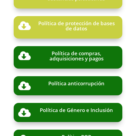
Política de protección de bases

de datos
Política de compras,

adquisiciones y pagos
Política anticorrupción

Política de Género e Inclusión
