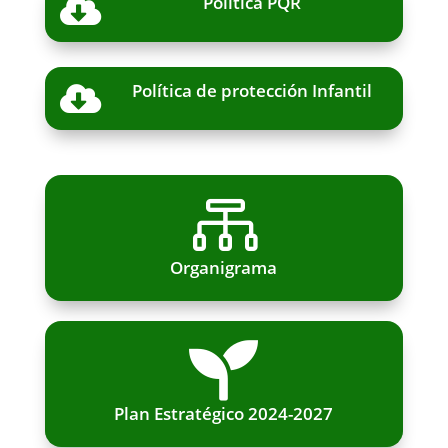
Política PQR

Política de protección Infantil


Organigrama

Plan Estratégico 2024-2027