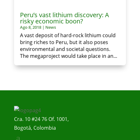
Peru’s vast lithium discovery: A
risky economic boon?
Ago 8, 2018
|
News
A vast deposit of hard-rock lithium could
bring riches to Peru, but it also poses
environmental and societal questions.
The megaproject would take place in an...
Cra. 10 #24 76 Of. 1001,
Bogotá, Colombia