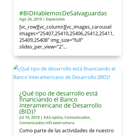
#BIDHablemosDeSalvaguardas
Ago 26, 2019
|
Especiales
[vc_row][vc_column][vc_images_carousel
images=”25407,25410,25406,25412,25411,
25409,25408″ img_size=”full”
slides_per_view=”2″...
¿Qué tipo de desarrollo está
financiando el Banco
Interamericano de Desarrollo
(BID)?
Jul 16, 2019
|
AAS opina
,
Comunicados
,
Comunicados Infraestructura
Como parte de las actividades de nuestro