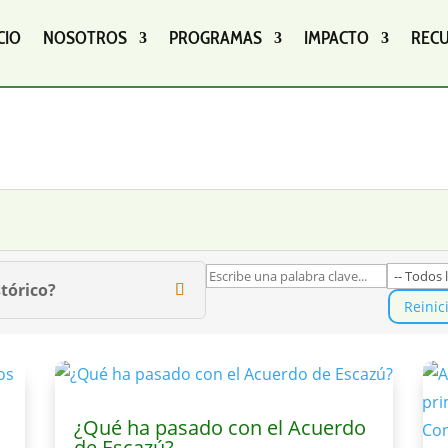
CIO
NOSOTROS
PROGRAMAS
IMPACTO
REC
tórico?
Reinic
¿Qué ha pasado con el Acuerdo
de Escazú?