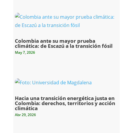
Colombia ante su mayor prueba
climática: de Escazú a la transición fósil
May 7, 2026
Hacia una transición energética justa en
Colombia: derechos, territorios y acción
climática
Abr 29, 2026