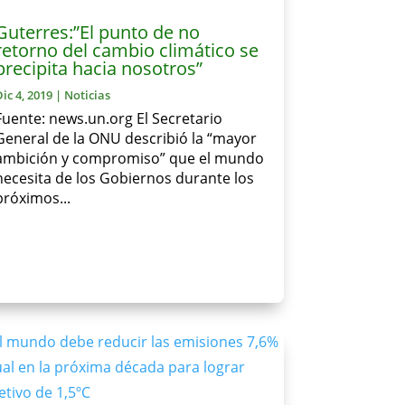
Guterres:”El punto de no
retorno del cambio climático se
precipita hacia nosotros”
Dic 4, 2019
|
Noticias
Fuente: news.un.org El Secretario
General de la ONU describió la “mayor
ambición y compromiso” que el mundo
necesita de los Gobiernos durante los
próximos...