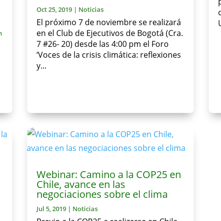
Oct 25, 2019
|
Noticias
El próximo 7 de noviembre se realizará
en el Club de Ejecutivos de Bogotá (Cra.
n
7 #26- 20) desde las 4:00 pm el Foro
‘Voces de la crisis climática: reflexiones
y...
Webinar: Camino a la COP25 en
Chile, avance en las
negociaciones sobre el clima
Jul 5, 2019
|
Noticias