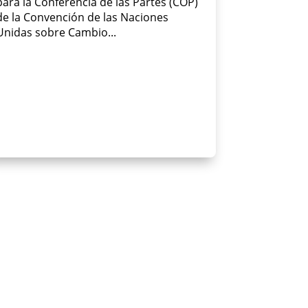
para la Conferencia de las Partes (COP)
de la Convención de las Naciones
Unidas sobre Cambio...