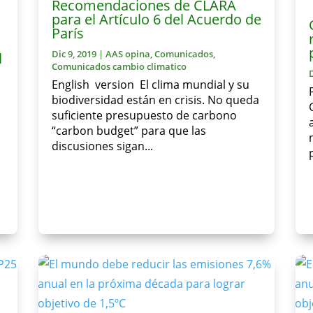
Recomendaciones de CLARA
para el Artículo 6 del Acuerdo de
París
Dic 9, 2019
|
AAS opina
,
Comunicados
,
l
Comunicados cambio climatico
English version El clima mundial y su
biodiversidad están en crisis. No queda
suficiente presupuesto de carbono
“carbon budget” para que las
discusiones sigan...