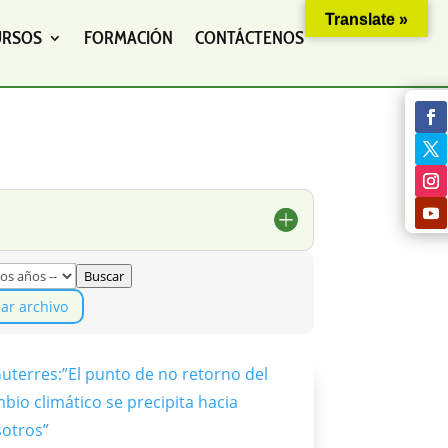
Translate »
URSOS
FORMACIÓN
CONTÁCTENOS
Buscar
iar archivo