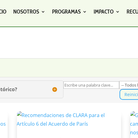
CIO
NOSOTROS
PROGRAMAS
IMPACTO
REC
tórico?
Reinic