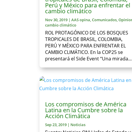
Perú y México para enfrentar el
cambio climático
Nov 30, 2019
|
AAS opina
,
Comunicados
,
Opinio
cambio climático
ROL PROTAGÓNICO DE LOS BOSQUES
TROPICALES DE BRASIL, COLOMBIA,
PERÚ Y MÉXICO PARA ENFRENTAR EL
CAMBIO CLIMÁTICO. En la COP25 se
presentará el Side Event “Una mirada...
Los compromisos de América
Latina en la Cumbre sobre la
Acción Climática
Sep 23, 2019
|
Noticias