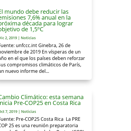
El mundo debe reducir las
emisiones 7,6% anual en la
próxima década para lograr
objetivo de 1,5ºC
Dic 2, 2019
|
Noticias
Fuente: unfccc.int Ginebra, 26 de
noviembre de 2019 En vísperas de un
año en el que los países deben reforzar
sus compromisos climáticos de París,
un nuevo informe del...
Cambio Climático: esta semana
inicia Pre-COP25 en Costa Rica
Oct 7, 2019
|
Noticias
Fuente: Pre-COP25 Costa Rica La PRE
COP 25 es una reunión preparatoria