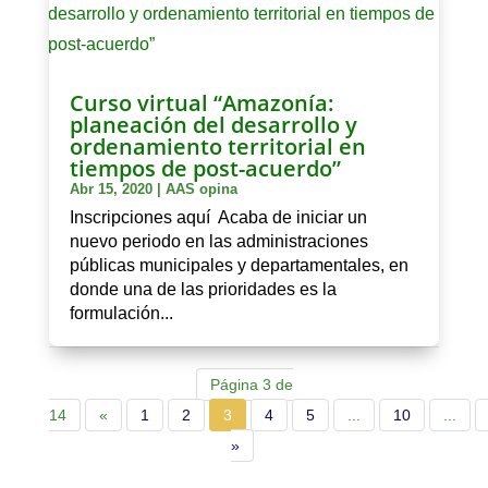
Curso virtual “Amazonía:
planeación del desarrollo y
ordenamiento territorial en
tiempos de post-acuerdo”
Abr 15, 2020
|
AAS opina
Inscripciones aquí Acaba de iniciar un
nuevo periodo en las administraciones
públicas municipales y departamentales, en
donde una de las prioridades es la
formulación...
Página 3 de
14
«
1
2
3
4
5
...
10
...
»