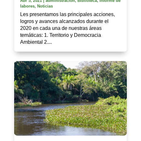
Abr 5, 2021
|
administracion
,
Biblioteca
,
Informe de
labores
,
Noticias
Les presentamos las principales acciones,
logros y avances alcanzados durante el
2020 en cada una de nuestras áreas
temáticas: 1. Territorio y Democracia
Ambiental 2....