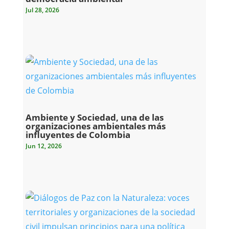
Jul 28, 2026
Ambiente y Sociedad, una de las
organizaciones ambientales más
influyentes de Colombia
Jun 12, 2026