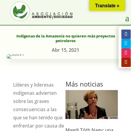
Translate »
Indígenas de la Amazonía no quieren más proyectos
petroleros
Abr 15, 2021
Más noticias
Líderes y lideresas
indígenas advierten
sobre las graves
consecuencias a las
que se han tenido que
enfrentar por causa de
Magdi Tóth Nagy: una