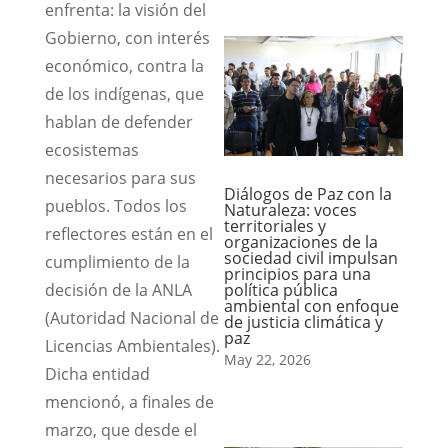
enfrenta: la visión del
Gobierno, con interés
económico, contra la
de los indígenas, que
hablan de defender
ecosistemas
necesarios para sus
Diálogos de Paz con la
pueblos. Todos los
Naturaleza: voces
territoriales y
reflectores están en el
organizaciones de la
sociedad civil impulsan
cumplimiento de la
principios para una
política pública
decisión de la ANLA
ambiental con enfoque
(Autoridad Nacional de
de justicia climática y
paz
Licencias Ambientales).
May 22, 2026
Dicha entidad
mencionó, a finales de
marzo, que desde el