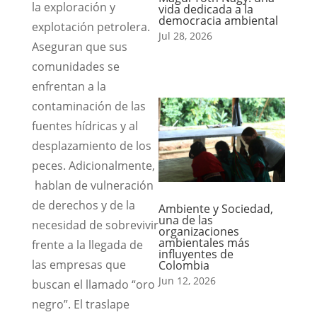
la exploración y
vida dedicada a la
democracia ambiental
explotación petrolera.
Jul 28, 2026
Aseguran que sus
comunidades se
enfrentan a la
contaminación de las
fuentes hídricas y al
desplazamiento de los
peces. Adicionalmente,
hablan de vulneración
de derechos y de la
Ambiente y Sociedad,
una de las
necesidad de sobrevivir
organizaciones
ambientales más
frente a la llegada de
influyentes de
las empresas que
Colombia
Jun 12, 2026
buscan el llamado “oro
negro”. El traslape