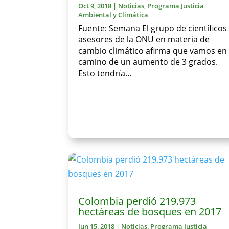
Oct 9, 2018
|
Noticias
,
Programa Justicia
Ambiental y Climática
Fuente: Semana El grupo de científicos
asesores de la ONU en materia de
cambio climático afirma que vamos en
camino de un aumento de 3 grados.
Esto tendría...
Colombia perdió 219.973
hectáreas de bosques en 2017
Jun 15, 2018
|
Noticias
,
Programa Justicia