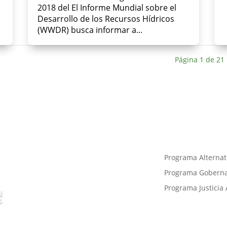
2018 del El Informe Mundial sobre el
Desarrollo de los Recursos Hídricos
(WWDR) busca informar a...
Página 1 de 21
Cra. 10 #24 76 Of. 1001,
Programa Alternati
Bogotá, Colombia
Programa Gobernan
Programa Justicia 