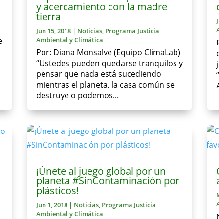
y acercamiento con la madre
tierra
Jun 15, 2018
|
Noticias
,
Programa Justicia
e
Ambiental y Climática
Por: Diana Monsalve (Equipo ClimaLab)
“Ustedes pueden quedarse tranquilos y
pensar que nada está sucediendo
mientras el planeta, la casa común se
destruye o podemos...
¡Únete al juego global por un
planeta #SinContaminación por
plásticos!
Jun 1, 2018
|
Noticias
,
Programa Justicia
Ambiental y Climática