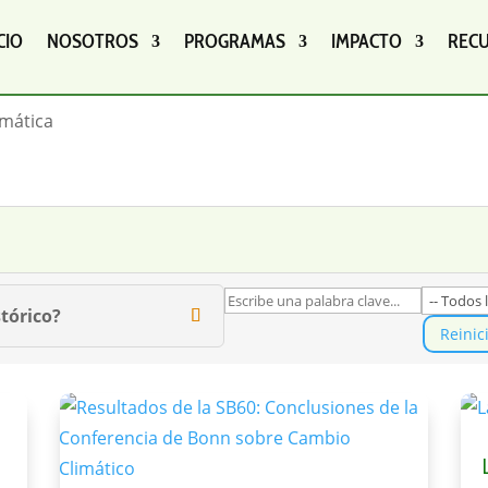
CIO
NOSOTROS
PROGRAMAS
IMPACTO
REC
imática
tórico?
Reinic