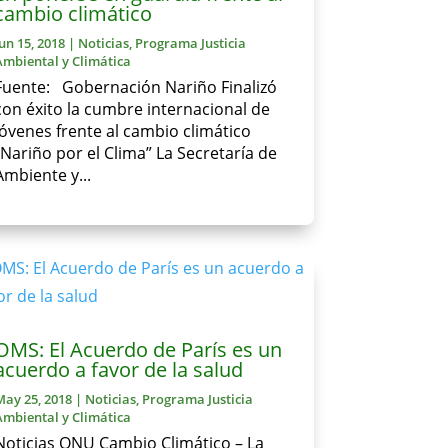
cambio climático
Jun 15, 2018
|
Noticias
,
Programa Justicia
Ambiental y Climática
Fuente: Gobernación Nariño Finalizó
con éxito la cumbre internacional de
jóvenes frente al cambio climático
“Nariño por el Clima” La Secretaría de
Ambiente y...
OMS: El Acuerdo de París es un
acuerdo a favor de la salud
May 25, 2018
|
Noticias
,
Programa Justicia
Ambiental y Climática
Noticias ONU Cambio Climático – La