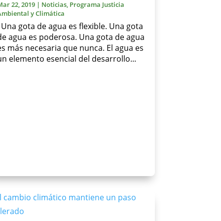
Mar 22, 2019
|
Noticias
,
Programa Justicia
Ambiental y Climática
Una gota de agua es flexible. Una gota
de agua es poderosa. Una gota de agua
es más necesaria que nunca. El agua es
un elemento esencial del desarrollo...