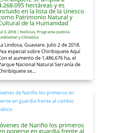
4.268.095 hectáreas y es
incluido en la lista de la Unesco
como Patrimonio Natural y
Cultural de la Humanidad
ul 3, 2018
|
Noticias
,
Programa Justicia
Ambiental y Climática
La Lindosa, Guaviare. Julio 2 de 2018.
Vea especial sobre Chiribiquete Aquí
Con el aumento de 1,486,676 ha, el
Parque Nacional Natural Serranía de
Chiribiquete se...
Jóvenes de Nariño los primeros
en ponerse en guardia frente al