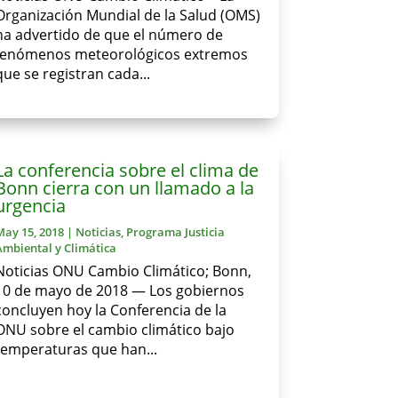
Organización Mundial de la Salud (OMS)
ha advertido de que el número de
fenómenos meteorológicos extremos
que se registran cada...
La conferencia sobre el clima de
Bonn cierra con un llamado a la
urgencia
May 15, 2018
|
Noticias
,
Programa Justicia
Ambiental y Climática
Noticias ONU Cambio Climático; Bonn,
10 de mayo de 2018 — Los gobiernos
concluyen hoy la Conferencia de la
ONU sobre el cambio climático bajo
temperaturas que han...