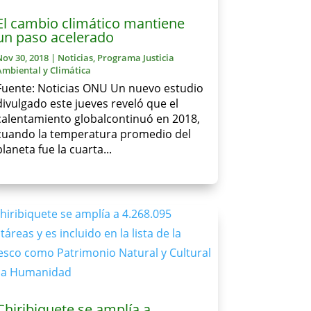
El cambio climático mantiene
un paso acelerado
Nov 30, 2018
|
Noticias
,
Programa Justicia
Ambiental y Climática
Fuente: Noticias ONU Un nuevo estudio
divulgado este jueves reveló que el
calentamiento globalcontinuó en 2018,
cuando la temperatura promedio del
planeta fue la cuarta...
Chiribiquete se amplía a