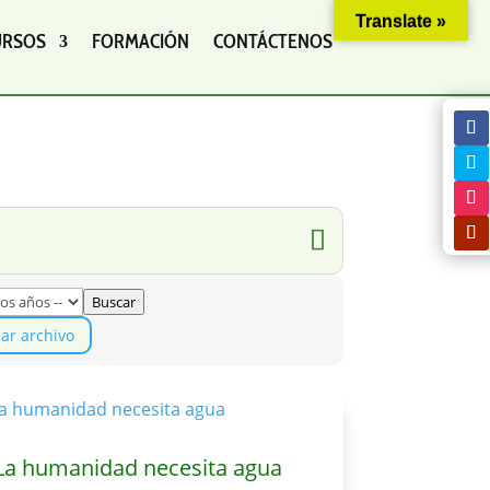
Translate »
URSOS
FORMACIÓN
CONTÁCTENOS
Buscar
iar archivo
La humanidad necesita agua