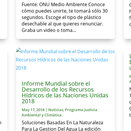
Fuente: ONU Medio Ambiente Conoce
cómo puedes unirte, te tomará sólo 30
segundos. Escoge el tipo de plástico
l
desechable al que quieres renunciar.
Graba un video o toma...
Informe Mundial sobre el
Desarrollo de los Recursos
Hídricos de las Naciones Unidas
2018
May 17, 2018
|
Noticias
,
Programa Justicia
Ambiental y Climática
n
Soluciones Basadas En La Naturaleza
Para La Gestion Del Agua La edición