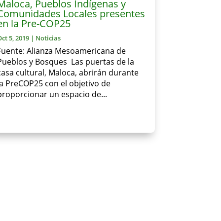
Maloca, Pueblos Indígenas y
Comunidades Locales presentes
en la Pre-COP25
Oct 5, 2019
|
Noticias
Fuente: Alianza Mesoamericana de
Pueblos y Bosques Las puertas de la
casa cultural, Maloca, abrirán durante
la PreCOP25 con el objetivo de
proporcionar un espacio de...