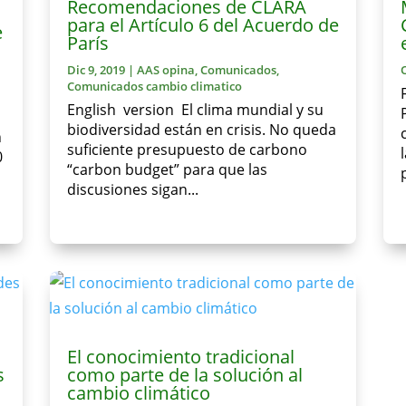
Recomendaciones de CLARA
para el Artículo 6 del Acuerdo de
e
París
Dic 9, 2019
|
AAS opina
,
Comunicados
,
Comunicados cambio climatico
English version El clima mundial y su
biodiversidad están en crisis. No queda
n
suficiente presupuesto de carbono
0
“carbon budget” para que las
discusiones sigan...
El conocimiento tradicional
s
como parte de la solución al
cambio climático