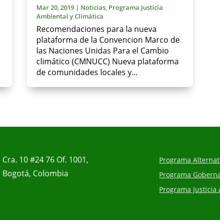
Mar 20, 2019
|
Noticias
,
Programa Justicia
Ambiental y Climática
Recomendaciones para la nueva
plataforma de la Convencion Marco de
las Naciones Unidas Para el Cambio
climático (CMNUCC) Nueva plataforma
de comunidades locales y...
Cra. 10 #24 76 Of. 1001,
Programa Alternati
Bogotá, Colombia
Programa Gobernan
Programa Justicia 