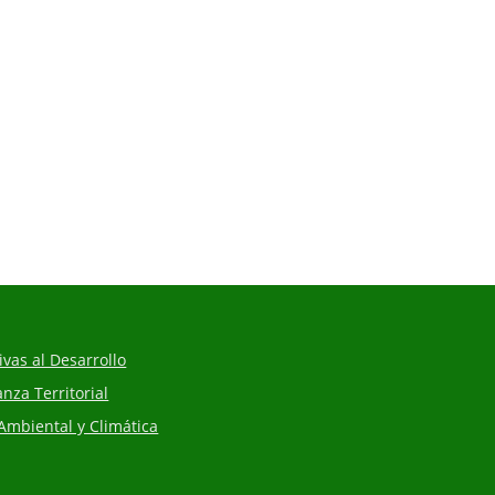
vas al Desarrollo
za Territorial
Ambiental y Climática