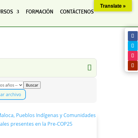
Translate »
URSOS
FORMACIÓN
CONTÁCTENOS
Buscar
iar archivo