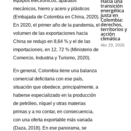
Hacia una
equipos electrónicos, aparatos
transición
mecánicos, hierro y acero y plásticos
energética
justa en
(Embajada de Colombia en China, 2020).
Colombia:
derechos,
En 2020, el primer año de la pandemia, el
territorios y
acción
volumen de las exportaciones hacia
climática
China se redujo en 8,64 % y el de las
Abr 29, 2026
importaciones, en 12, 72 % (Ministerio de
Comercio, Industria y Turismo, 2020).
En general, Colombia tiene una balanza
comercial deficitaria con ese país,
situación que obedece, principalmente, a
haberse especializado en la producción
de petróleo, níquel y otras materias
primas y a no contar, en consecuencia,
con una oferta exportable más variada
(Daza, 2018). En ese panorama, se