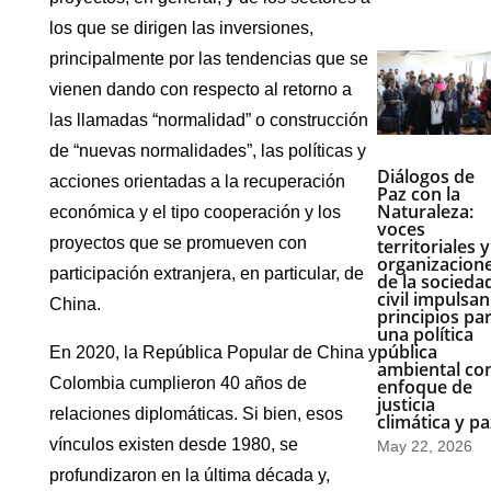
los que se dirigen las inversiones,
principalmente por las tendencias que se
vienen dando con respecto al retorno a
las llamadas “normalidad” o construcción
de “nuevas normalidades”, las políticas y
Diálogos de
acciones orientadas a la recuperación
Paz con la
Naturaleza:
económica y el tipo cooperación y los
voces
proyectos que se promueven con
territoriales y
organizacion
participación extranjera, en particular, de
de la socieda
civil impulsan
China.
principios pa
una política
pública
En 2020, la República Popular de China y
ambiental co
Colombia cumplieron 40 años de
enfoque de
justicia
relaciones diplomáticas. Si bien, esos
climática y pa
vínculos existen desde 1980, se
May 22, 2026
profundizaron en la última década y,