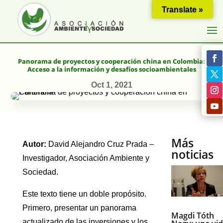
Translate »
Panorama de proyectos y cooperación china en Colombia:
Acceso a la información y desafíos socioambientales
Oct 1, 2021
Más
Autor:
David Alejandro Cruz Prada –
noticias
Investigador, Asociación Ambiente y
Sociedad.
Este texto tiene un doble propósito.
Primero, presentar un panorama
Magdi Tóth
actualizado de las inversiones y los