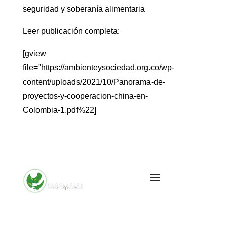
seguridad y soberanía alimentaria
Leer publicación completa:
[gview
file="https://ambienteysociedad.org.co/wp-
content/uploads/2021/10/Panorama-de-
proyectos-y-cooperacion-china-en-
Colombia-1.pdf%22]
Cra. 10 #24 76
Of. 1001,
Bogotá,
Colombia