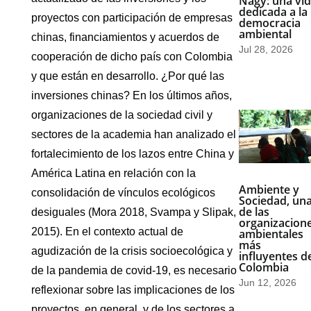
Nagy: una vi
dedicada a la
proyectos con participación de empresas
democracia
ambiental
chinas, financiamientos y acuerdos de
Jul 28, 2026
cooperación de dicho país con Colombia
y que están en desarrollo. ¿Por qué las
inversiones chinas? En los últimos años,
organizaciones de la sociedad civil y
sectores de la academia han analizado el
fortalecimiento de los lazos entre China y
América Latina en relación con la
Ambiente y
consolidación de vínculos ecológicos
Sociedad, un
de las
desiguales (Mora 2018, Svampa y Slipak,
organizacion
2015). En el contexto actual de
ambientales
más
agudización de la crisis socioecológica y
influyentes d
Colombia
de la pandemia de covid-19, es necesario
Jun 12, 2026
reflexionar sobre las implicaciones de los
proyectos, en general, y de los sectores a