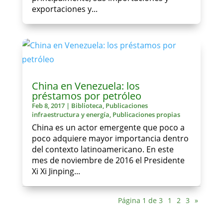
exportaciones y...
China en Venezuela: los
préstamos por petróleo
Feb 8, 2017
|
Biblioteca
,
Publicaciones
infraestructura y energía
,
Publicaciones propias
China es un actor emergente que poco a
poco adquiere mayor importancia dentro
del contexto latinoamericano. En este
mes de noviembre de 2016 el Presidente
Xi Xi Jinping...
Página 1 de 3
1
2
3
»