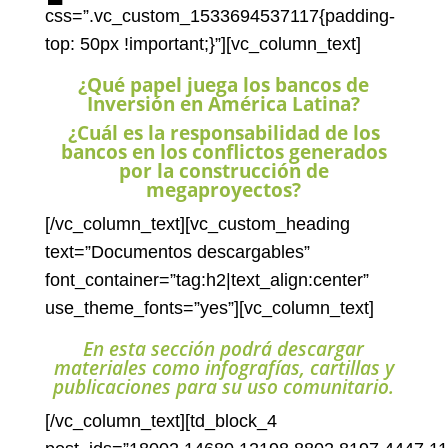
css=”.vc_custom_1533694537117{padding-
top: 50px !important;}”][vc_column_text]
¿Qué papel juega los bancos de
Inversión en América Latina?
¿Cuál es la responsabilidad de los
bancos en los conflictos generados
por la construcción de
megaproyectos?
[/vc_column_text][vc_custom_heading
text=”Documentos descargables”
font_container=”tag:h2|text_align:center”
use_theme_fonts=”yes”][vc_column_text]
En esta sección podrá descargar
materiales como infografías, cartillas y
publicaciones para su uso comunitario.
[/vc_column_text][td_block_4