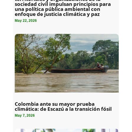
sociedad civil impulsan principios para
una política pública ambiental con
enfoque de justicia climática y paz
May 22, 2026
Colombia ante su mayor prueba
climática: de Escazú a la transición fósil
May 7, 2026