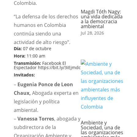
Colombia.
Magdi Tóth Nagy:
“La defensa de los derechos
una vida dedicada
a la democracia
humanos en Colombia
ambiental
Jul 28, 2026
continúa siendo una
actividad de alto riesgo”.
Día:
07 de octubre
Hora:
11:00 am
Transmisión:
Facebook El
Espectador
https://bit.ly/3iEjmdc
Invitados:
–
Eugenia Ponce de Leon
Chaux,
Abogada experta en
legislación y política
ambiental.
–
Vanessa Torres
, abogada y
Ambiente y
subdirectora de la
Sociedad, una de
las organizaciones
Organización Ambiente y