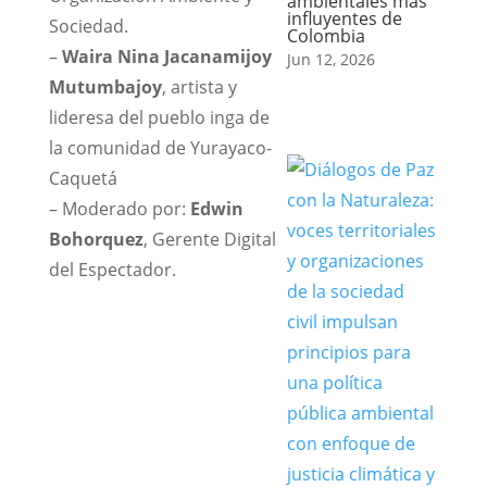
ambientales más
influyentes de
Sociedad.
Colombia
–
Waira Nina Jacanamijoy
Jun 12, 2026
Mutumbajoy
, artista y
lideresa del pueblo inga de
la comunidad de Yurayaco-
Caquetá
– Moderado por:
Edwin
Bohorquez
, Gerente Digital
del Espectador.