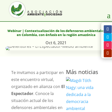
Webinar | Contextualización de los defensores ambientales
en Colombia, con énfasis en la región amazónica
Oct 6, 2021
Más noticias
Te invitamos a participar en
este encuentro virtual,
organizado en alianza con
El
Espectador
. Conoce la
situación actual de los
defensores ambientales en