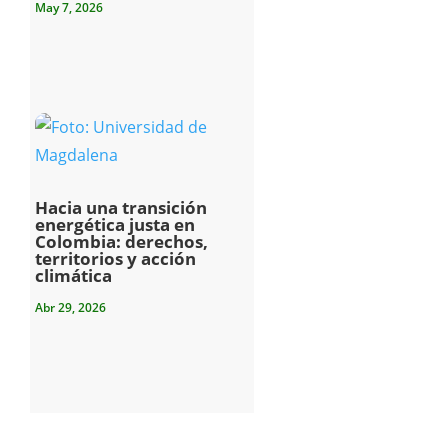
May 7, 2026
Hacia una transición
energética justa en
Colombia: derechos,
territorios y acción
climática
Abr 29, 2026