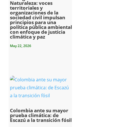
Naturaleza: voces
territoriales y
organizaciones de la
sociedad civil impulsan
principios para una
política pública ambiental
con enfoque de justicia
climática y paz
May 22, 2026
Colombia ante su mayor
prueba climática: de
Escazú a la transición fósil