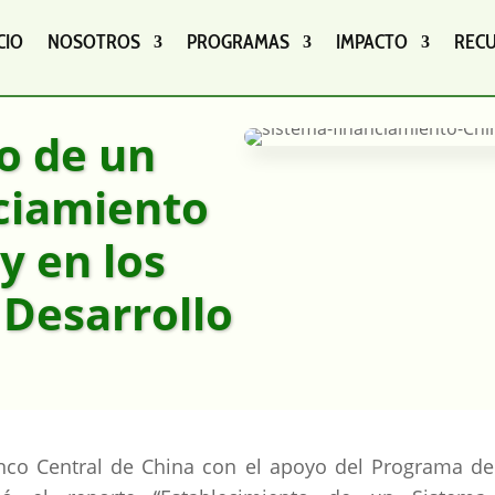
CIO
NOSOTROS
PROGRAMAS
IMPACTO
REC
o de un
ciamiento
y en los
Desarrollo
Banco Central de China con el apoyo del Programa de