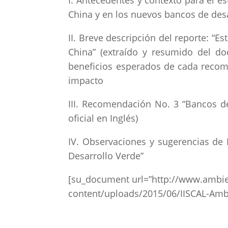
I. Antecedentes y contexto para el e
China y en los nuevos bancos de desa
II. Breve descripción del reporte: “
China” (extraído y resumido del do
beneficios esperados de cada reco
impacto
III. Recomendación No. 3 “Bancos d
oficial en Inglés)
IV. Observaciones y sugerencias de
Desarrollo Verde”
[su_document url=”http://www.ambie
content/uploads/2015/06/IISCAL-Amb