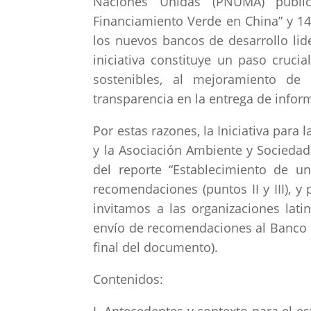
Naciones Unidas (PNUMA) public
Financiamiento Verde en China” y 1
los nuevos bancos de desarrollo lid
iniciativa constituye un paso crucia
sostenibles, al mejoramiento de 
transparencia en la entrega de infor
Por estas razones, la Iniciativa para 
y la Asociación Ambiente y Sociedad
del reporte “Establecimiento de u
recomendaciones (puntos II y III), 
invitamos a las organizaciones lat
envío de recomendaciones al Banco C
final del documento).
Contenidos: