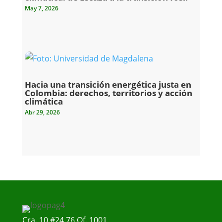
May 7, 2026
Hacia una transición energética justa en
Colombia: derechos, territorios y acción
climática
Abr 29, 2026
Cra. 10 #24 76 Of. 1001,