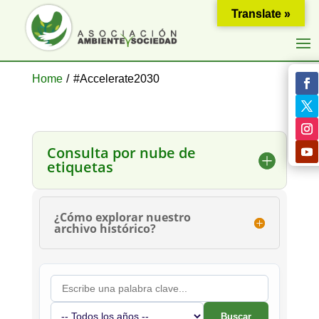
Translate »
Home
/
#Accelerate2030
Consulta por nube de
etiquetas
¿Cómo explorar nuestro
archivo histórico?
Buscar