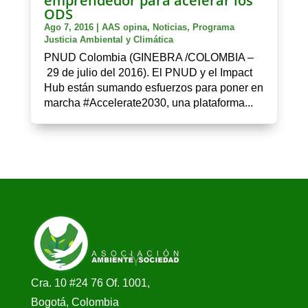
emprendedor para acelerar los
ODS
Ago 7, 2016
|
AAS opina
,
Noticias
,
Programa
Justicia Ambiental y Climática
PNUD Colombia (GINEBRA /COLOMBIA –
29 de julio del 2016). El PNUD y el Impact
Hub están sumando esfuerzos para poner en
marcha #Accelerate2030, una plataforma...
Cra. 10 #24 76 Of. 1001,
Bogotá, Colombia