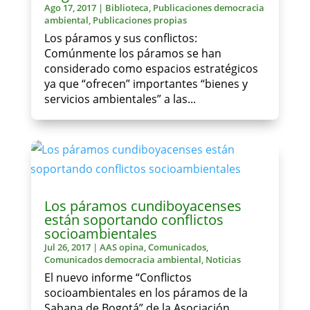
Ago 17, 2017
|
Biblioteca
,
Publicaciones democracia
ambiental
,
Publicaciones propias
Los páramos y sus conflictos:
Comúnmente los páramos se han
considerado como espacios estratégicos
ya que “ofrecen” importantes “bienes y
servicios ambientales” a las...
Los páramos cundiboyacenses
están soportando conflictos
socioambientales
Jul 26, 2017
|
AAS opina
,
Comunicados
,
Comunicados democracia ambiental
,
Noticias
El nuevo informe “Conflictos
socioambientales en los páramos de la
Sabana de Bogotá” de la Asociación