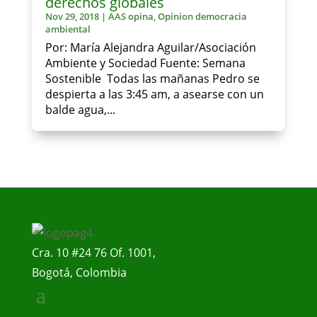
derechos globales
Nov 29, 2018
|
AAS opina
,
Opinion democracia
ambiental
Por: María Alejandra Aguilar/Asociación
Ambiente y Sociedad Fuente: Semana
Sostenible Todas las mañanas Pedro se
despierta a las 3:45 am, a asearse con un
balde agua,...
Cra. 10 #24 76 Of. 1001,
Bogotá, Colombia