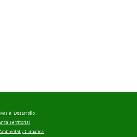
vas al Desarrollo
za Territorial
Ambiental y Climática