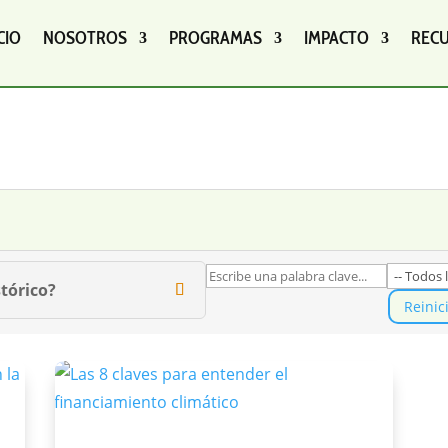
CIO
NOSOTROS
PROGRAMAS
IMPACTO
REC
tórico?
Reinic