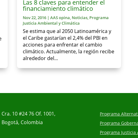
Las 8 claves para entender el
financiamiento climático
Nov 22, 2016
|
AAS opina
,
Noticias
,
Programa
Justicia Ambiental y Climática
Se estima que al 2050 Latinoamérica y
el Caribe gastarían el 2,4% del PBI en
e
acciones para enfrentar el cambio
climático. Actualmente, la región recibe
alrededor del...
Cra. 10 #24 76 Of. 1001,
Programa Alternati
Bogotá, Colombia
Programa Gobernan
Programa Justicia 