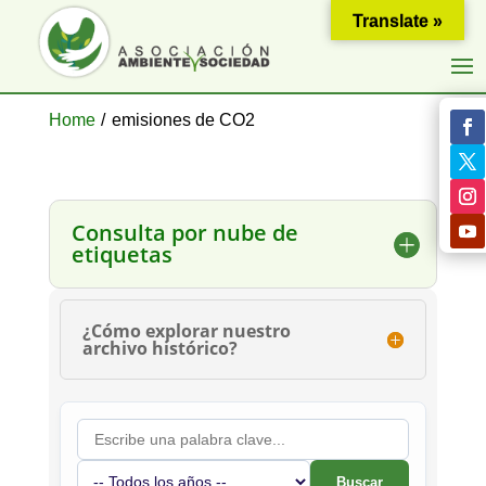
Translate »
Home
/
emisiones de CO2
Consulta por nube de
etiquetas
¿Cómo explorar nuestro
archivo histórico?
Buscar