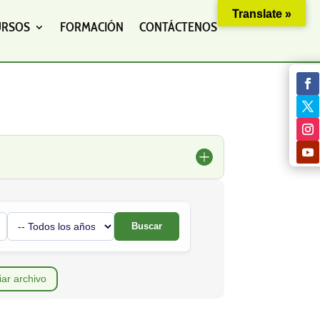
Translate »
URSOS
FORMACIÓN
CONTÁCTENOS
Buscar
iar archivo