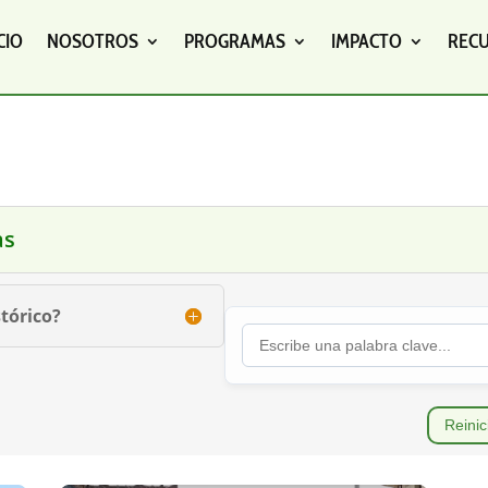
CIO
NOSOTROS
PROGRAMAS
IMPACTO
REC
as
tórico?
Reinic