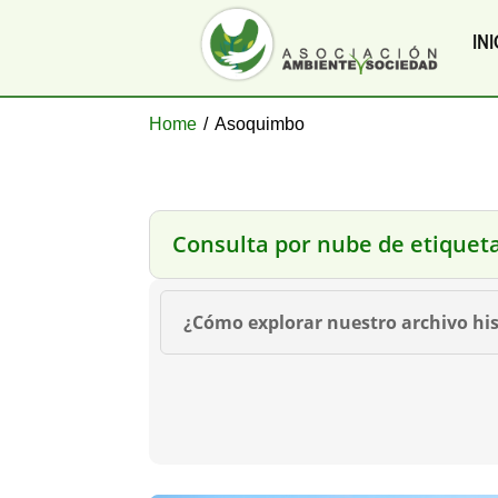
INI
Home
/
Asoquimbo
Consulta por nube de etiquet
¿Cómo explorar nuestro archivo his