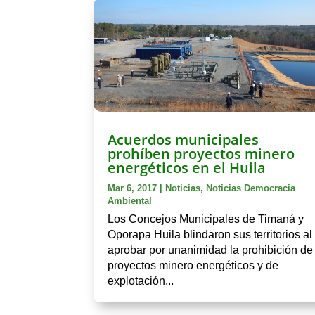
Acuerdos municipales
prohíben proyectos minero
energéticos en el Huila
Mar 6, 2017
|
Noticias
,
Noticias Democracia
Ambiental
Los Concejos Municipales de Timaná y
Oporapa Huila blindaron sus territorios al
aprobar por unanimidad la prohibición de
proyectos minero energéticos y de
explotación...