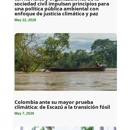
sociedad civil impulsan principios para
una política pública ambiental con
enfoque de justicia climática y paz
May 22, 2026
Colombia ante su mayor prueba
climática: de Escazú a la transición fósil
May 7, 2026