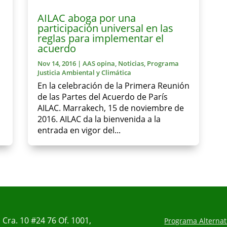
AILAC aboga por una
participación universal en las
reglas para implementar el
acuerdo
Nov 14, 2016
|
AAS opina
,
Noticias
,
Programa
Justicia Ambiental y Climática
En la celebración de la Primera Reunión
de las Partes del Acuerdo de París
AILAC. Marrakech, 15 de noviembre de
2016. AILAC da la bienvenida a la
entrada en vigor del...
Cra. 10 #24 76 Of. 1001,
Programa Alternati