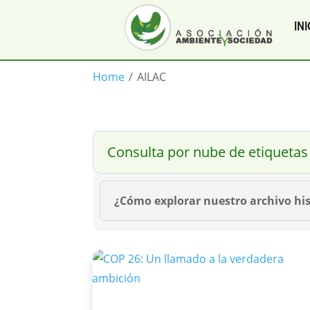
INI
Home
/
AILAC
Consulta por nube de etiquetas
¿Cómo explorar nuestro archivo his