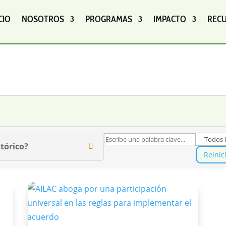
CIO
NOSOTROS
PROGRAMAS
IMPACTO
REC
tórico?
Reinic