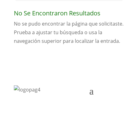
No Se Encontraron Resultados
No se pudo encontrar la página que solicitaste.
Prueba a ajustar tu búsqueda o usa la
navegación superior para localizar la entrada.
Cra. 10 #24 76
Of. 1001,
Bogotá,
Colombia