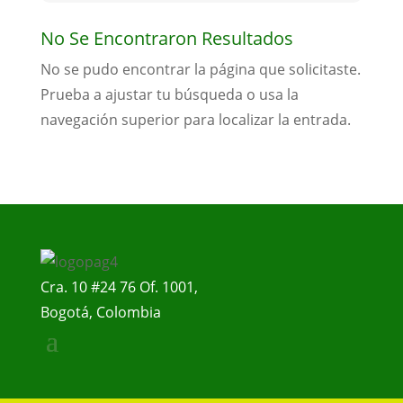
No Se Encontraron Resultados
No se pudo encontrar la página que solicitaste.
Prueba a ajustar tu búsqueda o usa la
navegación superior para localizar la entrada.
Cra. 10 #24 76 Of. 1001,
Bogotá, Colombia