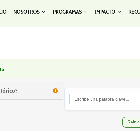
CIO
NOSOTROS
PROGRAMAS
IMPACTO
REC
as
tórico?
Reinic