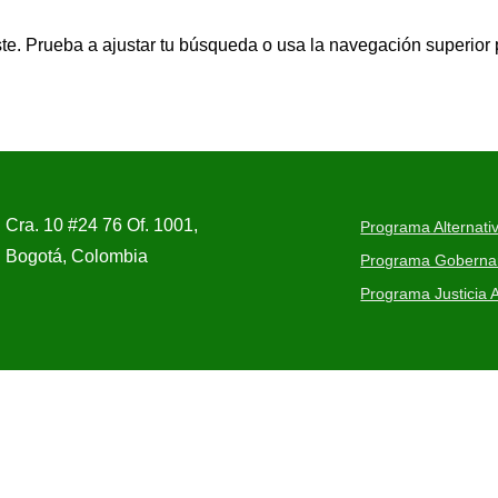
te. Prueba a ajustar tu búsqueda o usa la navegación superior p
Cra. 10 #24 76 Of. 1001,
Programa Alternativ
Bogotá, Colombia
Programa Gobernanz
Programa Justicia A