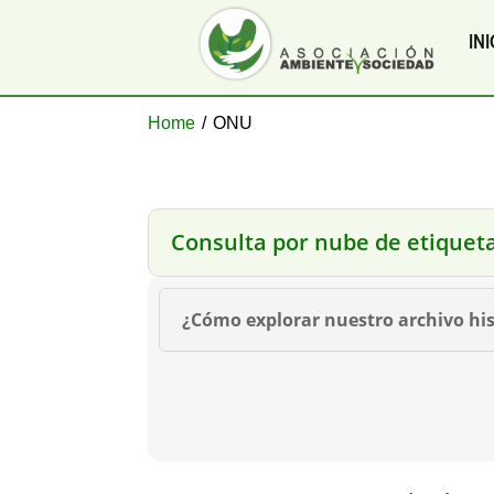
INI
Home
/
ONU
Consulta por nube de etiquet
¿Cómo explorar nuestro archivo his