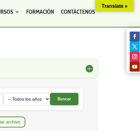
Translate »
URSOS
FORMACIÓN
CONTÁCTENOS
Buscar
iar archivo