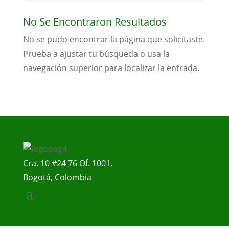
No Se Encontraron Resultados
No se pudo encontrar la página que solicitaste.
Prueba a ajustar tu búsqueda o usa la
navegación superior para localizar la entrada.
Cra. 10 #24 76 Of. 1001,
Bogotá, Colombia