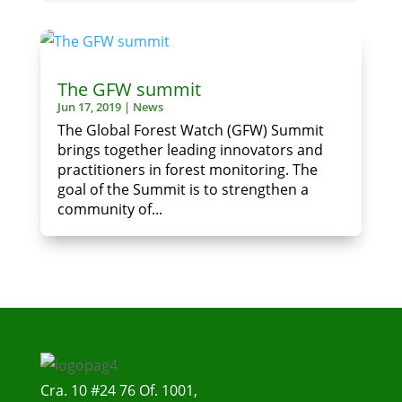
The GFW summit
Jun 17, 2019
|
News
The Global Forest Watch (GFW) Summit
brings together leading innovators and
practitioners in forest monitoring. The
goal of the Summit is to strengthen a
community of...
Cra. 10 #24 76 Of. 1001,