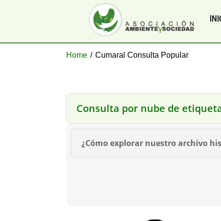
INI
Home
/
Cumaral Consulta Popular
Consulta por nube de etiquet
¿Cómo explorar nuestro archivo his