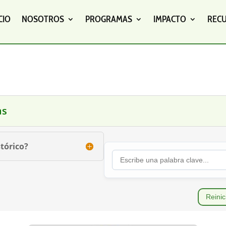
CIO
NOSOTROS
PROGRAMAS
IMPACTO
REC
as
tórico?
Reinic