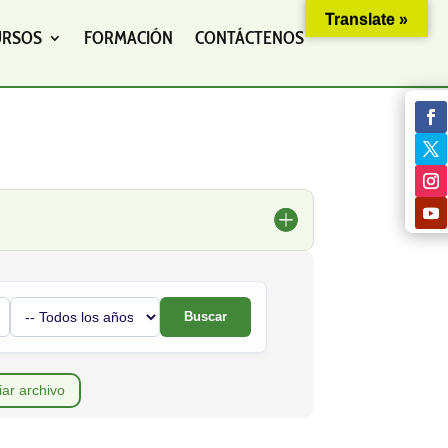
Translate »
URSOS
FORMACIÓN
CONTÁCTENOS
Buscar
iar archivo