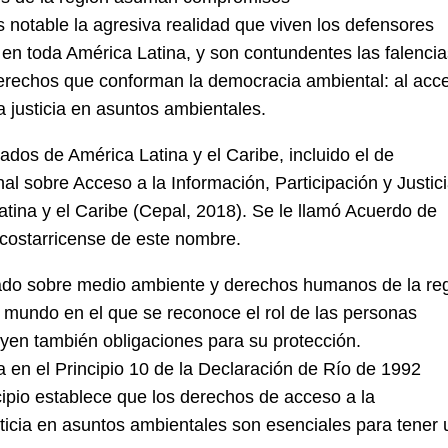
s notable la agresiva realidad que viven los defensores
en toda América Latina, y son contundentes las falenci
erechos que conforman la democracia ambiental: al acc
la justicia en asuntos ambientales.
ados de América Latina y el Caribe, incluido el de
l sobre Acceso a la Información, Participación y Justic
tina y el Caribe (Cepal, 2018). Se le llamó Acuerdo de
 costarricense de este nombre.
tado sobre medio ambiente y derechos humanos de la re
l mundo en el que se reconoce el rol de las personas
uyen también obligaciones para su protección.
a en el Principio 10 de la Declaración de Río de 1992
cipio establece que los derechos de acceso a la
justicia en asuntos ambientales son esenciales para tener