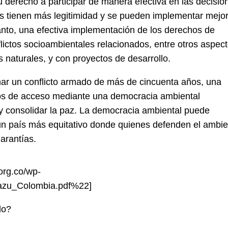
 derecho a participar de manera efectiva en las decisio
es tienen más legitimidad y se pueden implementar mejo
tanto, una efectiva implementación de los derechos de
lictos socioambientales relacionados, entre otros aspect
s naturales, y con proyectos de desarrollo.
nar un conflicto armado de más de cincuenta años, una
hos de acceso mediante una democracia ambiental
r y consolidar la paz. La democracia ambiental puede
 un país más equitativo donde quienes defenden el ambi
arantías.
org.co/wp-
cazu_Colombia.pdf%22]
do?