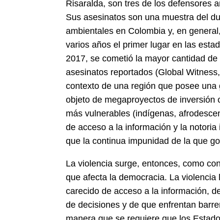
Risaralda, son tres de los defensores
Sus asesinatos son una muestra del du
ambientales en Colombia y, en general
varios años el primer lugar en las esta
2017, se cometió la mayor cantidad de 
asesinatos reportados (Global Witness,
contexto de una región que posee una 
objeto de megaproyectos de inversión
más vulnerables (indígenas, afrodescen
de acceso a la información y la notoria 
que la continua impunidad de la que go
La violencia surge, entonces, como co
que afecta la democracia. La violenci
carecido de acceso a la información, d
de decisiones y de que enfrentan barre
manera que se requiere que los Estad