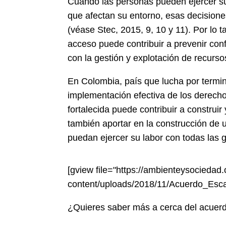
Cuando las personas pueden ejercer su
que afectan su entorno, esas decision
(véase Stec, 2015, 9, 10 y 11). Por lo 
acceso puede contribuir a prevenir conf
con la gestión y explotación de recurso
En Colombia, país que lucha por termi
implementación efectiva de los derec
fortalecida puede contribuir a construi
también aportar en la construcción de
puedan ejercer su labor con todas las g
[gview file="https://ambienteysociedad.
content/uploads/2018/11/Acuerdo_Es
¿Quieres saber más a cerca del acuer