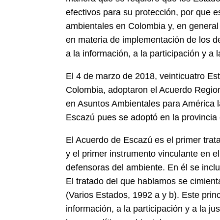
efectivos para su protección, por que e
ambientales en Colombia y, en general 
en materia de implementación de los d
a la información, a la participación y a 
El 4 de marzo de 2018, veinticuatro Est
Colombia, adoptaron el Acuerdo Regiona
en Asuntos Ambientales para América la
Escazú pues se adoptó en la provincia
El Acuerdo de Escazú es el primer tra
y el primer instrumento vinculante en e
defensoras del ambiente. En él se incl
El tratado del que hablamos se cimient
(Varios Estados, 1992 a y b). Este prin
información, a la participación y a la 