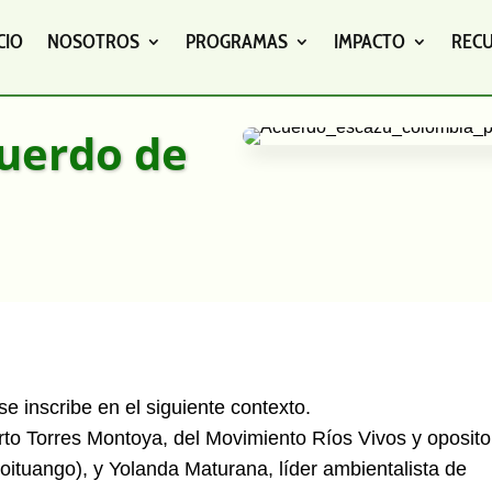
CIO
NOSOTROS
PROGRAMAS
IMPACTO
REC
cuerdo de
e inscribe en el siguiente contexto.
rto Torres Montoya, del Movimiento Ríos Vivos y oposito
roituango), y Yolanda Maturana, líder ambientalista de