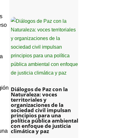
as
eso
ia
gión
Diálogos de Paz con la
Naturaleza: voces
territoriales y
organizaciones de la
sociedad civil impulsan
principios para una
política pública ambiental
con enfoque de justicia
climática y paz
 una