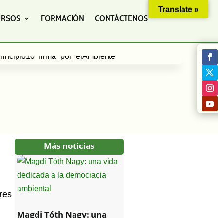
Translate »
URSOS
FORMACIÓN
CONTÁCTENOS
Más noticias
res
Magdi Tóth Nagy: una