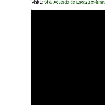
Visita:
Sí al Acuerdo de Escazú #Firm