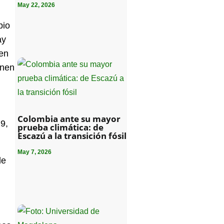
May 22, 2026
pio
ay
 en
onen
Colombia ante su mayor
 9,
prueba climática: de
Escazú a la transición fósil
May 7, 2026
de