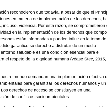
ación reconocieron que todavía, a pesar de que el Princi
ciones en materia de implementación de los derechos, h
, incluso, violencia. Por esta razón, se comprometieron
ectividad en la implementación de los derechos que comp
rsonas están informadas y pueden influir en la toma de
idido garantice su derecho a disfrutar de un medio
entorno saludable es una condición esencial para el
ra el respeto de la dignidad humana (véase Stec, 2015,
 nuestro mundo demandan una implementación efectiva 
ambientales para garantizar los derechos humanos y un
a Los derechos de acceso se constituyen en una
ución de conflictos socioambientales.