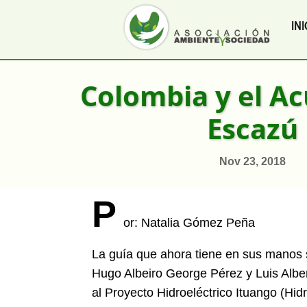
INI
Colombia y el A
Escazú
Nov 23, 2018
P
or: Natalia Gómez Peña
La guía que ahora tiene en sus manos s
Hugo Albeiro George Pérez y Luis Albe
al Proyecto Hidroeléctrico Ituango (Hid