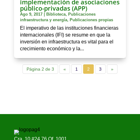
implementación de asociaciones
público-privadas (APP)
Ago 9, 2017
|
Biblioteca
,
Publicaciones
infraestructura y energía
,
Publicaciones propias
El imperativo de las instituciones financieras
internacionales (IFI) se resume en que la
inversión en infraestructura es vital para el
crecimiento económico y la...
Página 2 de 3
«
1
2
3
»
Cra. 10 #24 76 Of. 1001,