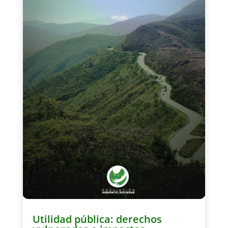
Utilidad pública: derechos