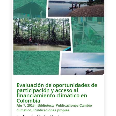
Evaluación de oportunidades de
participación y acceso al
financiamiento climático en
Colombia
Abr 7, 2018
|
Biblioteca
,
Publicaciones Cambio
climatico
,
Publicaciones propias