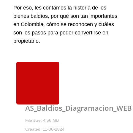
Por eso, les contamos la historia de los
bienes baldíos, por qué son tan importantes
en Colombia, cómo se reconocen y cuáles
son los pasos para poder convertirse en
propietario.
AS_Baldios_Diagramacion_WEB
File size: 4.56 MB
Created: 11-06-2024