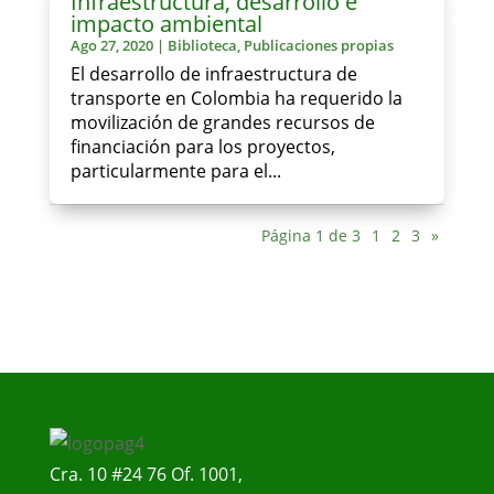
Infraestructura, desarrollo e
impacto ambiental
Ago 27, 2020
|
Biblioteca
,
Publicaciones propias
El desarrollo de infraestructura de
transporte en Colombia ha requerido la
movilización de grandes recursos de
financiación para los proyectos,
particularmente para el...
Página 1 de 3
1
2
3
»
Cra. 10 #24 76 Of. 1001,