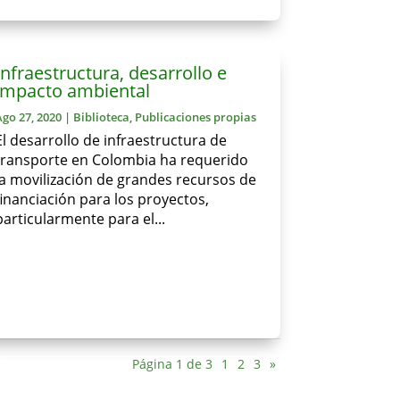
Infraestructura, desarrollo e
impacto ambiental
Ago 27, 2020
|
Biblioteca
,
Publicaciones propias
El desarrollo de infraestructura de
transporte en Colombia ha requerido
la movilización de grandes recursos de
financiación para los proyectos,
particularmente para el...
Página 1 de 3
1
2
3
»