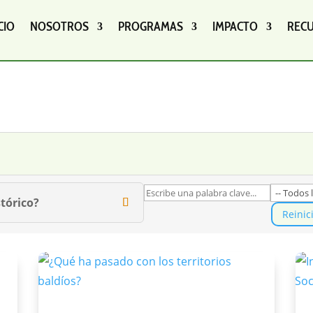
CIO
NOSOTROS
PROGRAMAS
IMPACTO
REC
tórico?
Reinic