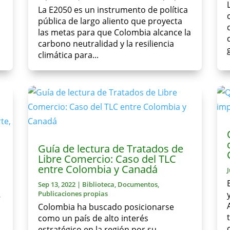
La E2050 es un instrumento de política
pública de largo aliento que proyecta
las metas para que Colombia alcance la
carbono neutralidad y la resiliencia
climática para...
Guía de lectura de Tratados de
Libre Comercio: Caso del TLC
entre Colombia y Canadá
J
Sep 13, 2022
|
Biblioteca
,
Documentos
,
,
Publicaciones propias
Colombia ha buscado posicionarse
como un país de alto interés
estratégico en la región por su