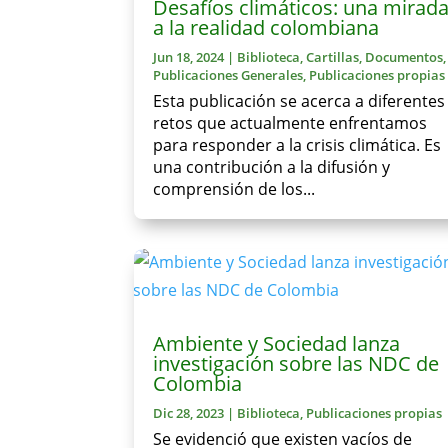
Desafíos climáticos: una mirad
a la realidad colombiana
Jun 18, 2024
|
Biblioteca
,
Cartillas
,
Documentos
,
Publicaciones Generales
,
Publicaciones propias
Esta publicación se acerca a diferentes
retos que actualmente enfrentamos
para responder a la crisis climática. Es
una contribución a la difusión y
comprensión de los...
Ambiente y Sociedad lanza
investigación sobre las NDC de
Colombia
Dic 28, 2023
|
Biblioteca
,
Publicaciones propias
Se evidenció que existen vacíos de