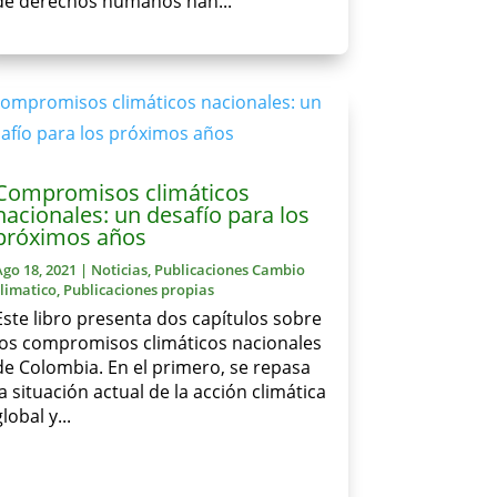
de derechos humanos han...
Compromisos climáticos
nacionales: un desafío para los
próximos años
Ago 18, 2021
|
Noticias
,
Publicaciones Cambio
climatico
,
Publicaciones propias
Este libro presenta dos capítulos sobre
los compromisos climáticos nacionales
de Colombia. En el primero, se repasa
la situación actual de la acción climática
global y...