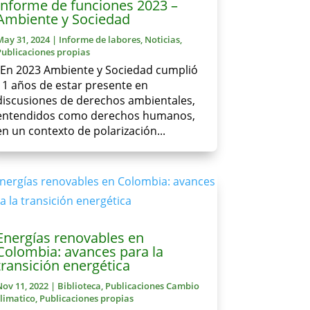
Informe de funciones 2023 –
Ambiente y Sociedad
May 31, 2024
|
Informe de labores
,
Noticias
,
Publicaciones propias
“En 2023 Ambiente y Sociedad cumplió
11 años de estar presente en
discusiones de derechos ambientales,
entendidos como derechos humanos,
en un contexto de polarización...
Energías renovables en
Colombia: avances para la
transición energética
Nov 11, 2022
|
Biblioteca
,
Publicaciones Cambio
climatico
,
Publicaciones propias