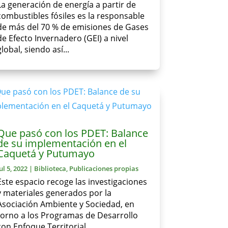
La generación de energía a partir de
combustibles fósiles es la responsable
de más del 70 % de emisiones de Gases
de Efecto Invernadero (GEI) a nivel
global, siendo así...
Que pasó con los PDET: Balance
de su implementación en el
Caquetá y Putumayo
ul 5, 2022
|
Biblioteca
,
Publicaciones propias
Este espacio recoge las investigaciones
y materiales generados por la
Asociación Ambiente y Sociedad, en
torno a los Programas de Desarrollo
con Enfoque Territorial...