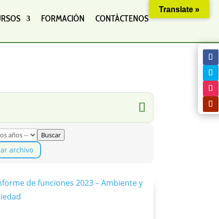
Translate »
URSOS
FORMACIÓN
CONTÁCTENOS
Buscar
iar archivo