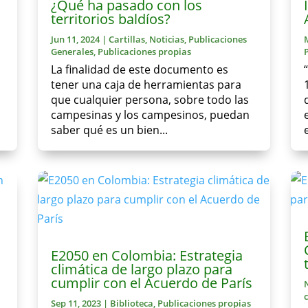
a
¿Qué ha pasado con los
territorios baldíos?
Jun 11, 2024
|
Cartillas
,
Noticias
,
Publicaciones
Generales
,
Publicaciones propias
La finalidad de este documento es
tener una caja de herramientas para
que cualquier persona, sobre todo las
campesinas y los campesinos, puedan
saber qué es un bien...
E2050 en Colombia: Estrategia
climática de largo plazo para
cumplir con el Acuerdo de París
Sep 11, 2023
|
Biblioteca
,
Publicaciones propias