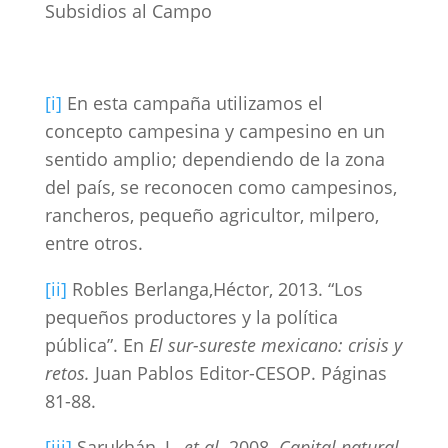
Subsidios al Campo
[i]
En esta campaña utilizamos el
concepto campesina y campesino en un
sentido amplio; dependiendo de la zona
del país, se reconocen como campesinos,
rancheros, pequeño agricultor, milpero,
entre otros.
[ii]
Robles Berlanga,Héctor, 2013. “Los
pequeños productores y la política
pública”. En
El sur-sureste mexicano: crisis y
retos.
Juan Pablos Editor-CESOP. Páginas
81-88.
[iii]
Sarukhán, J.,
et al
. 2008.
Capital natural