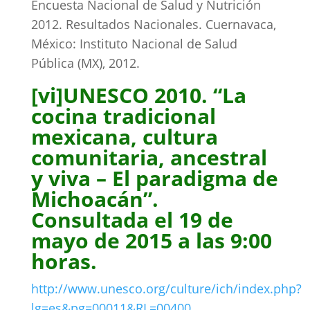
Encuesta Nacional de Salud y Nutrición
2012. Resultados Nacionales. Cuernavaca,
México: Instituto Nacional de Salud
Pública (MX), 2012.
[vi]
UNESCO 2010. “La
cocina tradicional
mexicana, cultura
comunitaria, ancestral
y viva – El paradigma de
Michoacán”.
Consultada el 19 de
mayo de 2015 a las 9:00
horas.
http://www.unesco.org/culture/ich/index.php?
lg=es&pg=00011&RL=00400