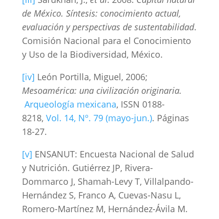
de México. Síntesis: conocimiento actual,
evaluación y perspectivas de sustentabilidad
.
Comisión Nacional para el Conocimiento
y Uso de la Biodiversidad, México.
[iv]
León Portilla, Miguel, 2006;
Mesoamérica: una civilización originaria.
Arqueología mexicana
, ISSN 0188-
8218,
Vol. 14, Nº. 79 (mayo-jun.)
. Páginas
18-27.
[v]
ENSANUT: Encuesta Nacional de Salud
y Nutrición. Gutiérrez JP, Rivera-
Dommarco J, Shamah-Levy T, Villalpando-
Hernández S, Franco A, Cuevas-Nasu L,
Romero-Martínez M, Hernández-Ávila M.