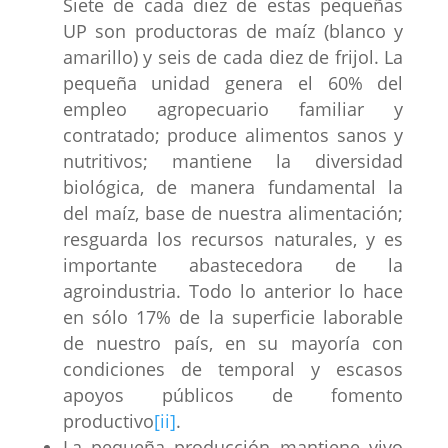
Siete de cada diez de estas pequeñas
UP son productoras de maíz (blanco y
amarillo) y seis de cada diez de frijol. La
pequeña unidad genera el 60% del
empleo agropecuario familiar y
contratado; produce alimentos sanos y
nutritivos; mantiene la diversidad
biológica, de manera fundamental la
del maíz, base de nuestra alimentación;
resguarda los recursos naturales, y es
importante abastecedora de la
agroindustria. Todo lo anterior lo hace
en sólo 17% de la superficie laborable
de nuestro país, en su mayoría con
condiciones de temporal y escasos
apoyos públicos de fomento
productivo
[ii]
.
La pequeña producción mantiene vivo