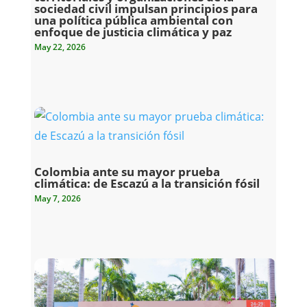
sociedad civil impulsan principios para
una política pública ambiental con
enfoque de justicia climática y paz
May 22, 2026
Colombia ante su mayor prueba
climática: de Escazú a la transición fósil
May 7, 2026