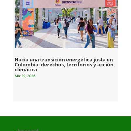
Hacia una transición energética justa en
Colombia: derechos, territorios y acción
climática
Abr 29, 2026