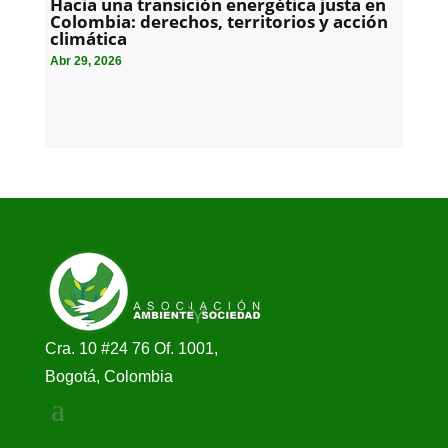
Hacia una transición energética justa en
Colombia: derechos, territorios y acción
climática
Abr 29, 2026
Cra. 10 #24 76 Of. 1001,
Bogotá, Colombia