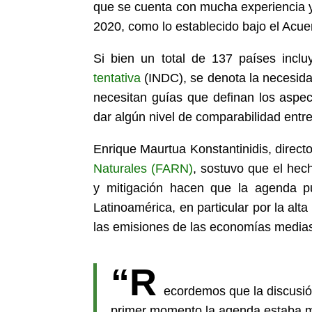
que se cuenta con mucha experiencia y 
2020, como lo establecido bajo el Acue
Si bien un total de 137 países inc
tentativa
(INDC), se denota la necesida
necesitan guías que definan los aspe
dar algún nivel de comparabilidad entre
Enrique Maurtua Konstantinidis, direct
Naturales (FARN)
, sostuvo que el he
y mitigación hacen que la agenda p
Latinoamérica, en particular por la alta
las emisiones de las economías media
“R
ecordemos que la discusió
primer momento la agenda estaba mu