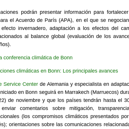
zaciones podrán presentar información para fortalecer
ara el Acuerdo de París (APA), en el que se negocian
efecto invernadero, adaptación a los efectos del ca
lacionados al balance global (evaluación de los avanc
ños).
a conferencia climática de Bonn
iones climáticas en Bonn: Los principales avances
e Service Center
de Alemania y especialista en adaptac
iniciado en Bonn seguirá en Marrakech (Marruecos) dur
22) de noviembre y que los países tendrán hasta el 3
nviar comentarios sobre mitigación, transparenci
cionales (los compromisos climáticos presentados por
és); orientaciones sobre las comunicaciones relacionad