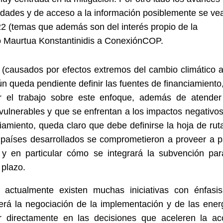
cidades y de acceso a la información posiblemente se ve
22 (temas que además son del interés propio de la
o Maurtua Konstantinidis a ConexiónCOP.
(causados por efectos extremos del cambio climático a
n queda pendiente definir las fuentes de financiamiento,
r el trabajo sobre este enfoque, además de atender
lnerables y que se enfrentan a los impactos negativos
iamiento, queda claro que debe definirse la hoja de rut
países desarrollados se comprometieron a proveer a pa
 y en particular cómo se integrará la subvención par
 plazo.
 actualmente existen muchas iniciativas con énfasi
erá la negociación de la implementación y de las ener
ir directamente en las decisiones que aceleren la ac