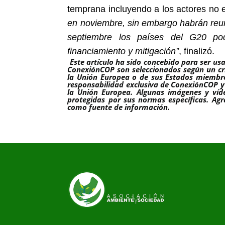
temprana incluyendo a los actores no e
en noviembre, sin embargo habrán reuni
septiembre los países del G20 pod
financiamiento y mitigación”
, finalizó.
Este artículo ha sido concebido para ser us
ConexiónCOP son seleccionados según un crit
la Unión Europea o de sus Estados miembro
responsabilidad exclusiva de ConexiónCOP y 
la Unión Europea. Algunas imágenes y víd
protegidas por sus normas específicas. Ag
como fuente de información.