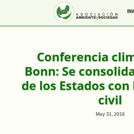
INI
Conferencia cli
Bonn: Se consolida
de los Estados con 
civil
May 31, 2016