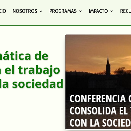
CIO
NOSOTROS
PROGRAMAS
IMPACTO
REC
mática de
 el trabajo
la sociedad