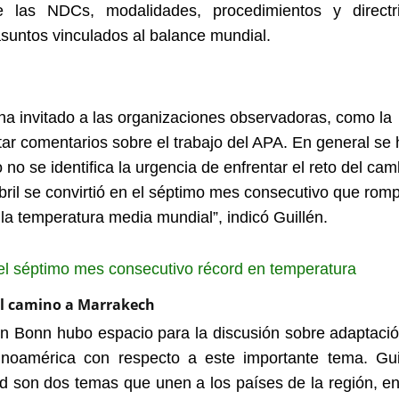
las NDCs, modalidades, procedimientos y directr
asuntos vinculados al balance mundial.
 ha invitado a las organizaciones observadoras, como la
tar comentarios sobre el trabajo del APA. En general se
o se identifica la urgencia de enfrentar el reto del cam
abril se convirtió en el séptimo mes consecutivo que rom
la temperatura media mundial”, indicó Guillén.
 el séptimo mes consecutivo récord en temperatura
el camino a Marrakech
en Bonn hubo espacio para la discusión sobre adaptació
inoamérica con respecto a este importante tema. Gui
d son dos temas que unen a los países de la región, en