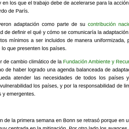
en los que el trabajo debe de acelerarse para la acción
rdo de París.
luyeron adaptación como parte de su
contribución naci
d de definir el qué y cómo se comunicaría la adaptación
ctos mínimos a ser incluidos de manera uniformizada, 
 lo que presenten los países.
or de cambio climático de la
Fundación Ambiente y Recu
cho de haber logrado una agenda balanceada de adapta
ueda atender las necesidades de todos los países 
 vulnerabilidad los países, y por la responsabilidad de lim
s y emergentes.
n de la primera semana en Bonn se retrasó porque en 
y centrada en la mitigación. Por otro lado los avances