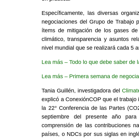
Específicamente, las diversas organi
negociaciones del Grupo de Trabajo p
ítems de mitigación de los gases de 
climático, transparencia y asuntos re
nivel mundial que se realizará cada 5 a
Lea más – Todo lo que debe saber de l
Lea más – Primera semana de negociac
Tania Guillén, i
nvestigadora del
Climat
explicó a ConexiónCOP que el trabajo 
la 22° Conferencia de las Partes (CO
septiembre del presente año para e
comprensión de las contribuciones na
países, o NDCs por sus siglas en ingl