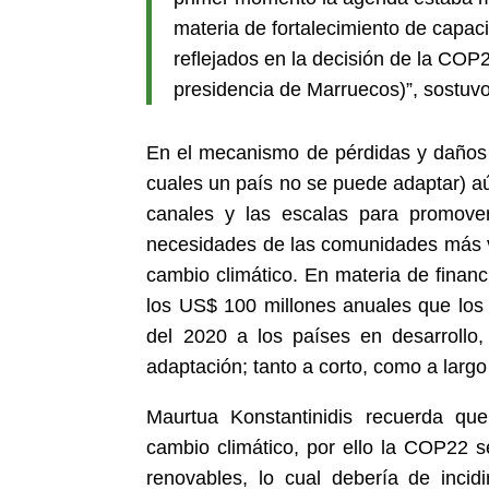
materia de fortalecimiento de capa
reflejados en la decisión de la COP
presidencia de Marruecos)”, sostuv
En el mecanismo de pérdidas y daños 
cuales un país no se puede adaptar) aú
canales y las escalas para promove
necesidades de las comunidades más vu
cambio climático. En materia de financ
los US$ 100 millones anuales que los 
del 2020 a los países en desarrollo,
adaptación; tanto a corto, como a largo
Maurtua Konstantinidis recuerda que
cambio climático, por ello la COP22 s
renovables, lo cual debería de incid