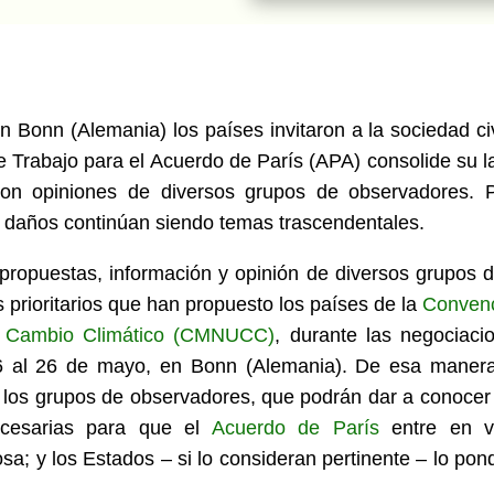
n Bonn (Alemania) los países invitaron a la sociedad civ
 Trabajo para el Acuerdo de París (APA) consolide su l
on opiniones de diversos grupos de observadores. 
y daños continúan siendo temas trascendentales.
propuestas, información y opinión de diversos grupos d
s prioritarios que han propuesto los países de la
Conven
e Cambio Climático (CMNUCC)
, durante las negociaci
 16 al 26 de mayo, en Bonn (Alemania). De esa maner
on los grupos de observadores, que podrán dar a conocer
ecesarias para que el
Acuerdo de París
entre en v
sa; y los Estados – si lo consideran pertinente – lo pon