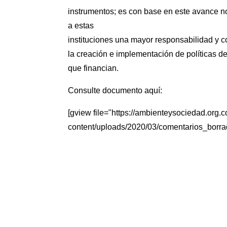
instrumentos; es con base en este avance no
a estas
instituciones una mayor responsabilidad y
la creación e implementación de políticas de
que financian.
Consulte documento aquí:
[gview file="https://ambienteysociedad.org.c
content/uploads/2020/03/comentarios_borr