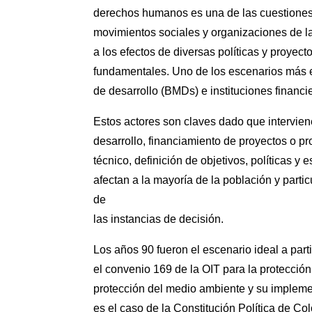
derechos humanos es una de las cuestiones
movimientos sociales y organizaciones de la
a los efectos de diversas políticas y proyect
fundamentales. Uno de los escenarios más ex
de desarrollo (BMDs) e instituciones financie
Estos actores son claves dado que interviene
desarrollo, financiamiento de proyectos o 
técnico, definición de objetivos, políticas y 
afectan a la mayoría de la población y part
de
las instancias de decisión.
Los años 90 fueron el escenario ideal a part
el convenio 169 de la OIT para la protecció
protección del medio ambiente y su implem
es el caso de la Constitución Política de Co