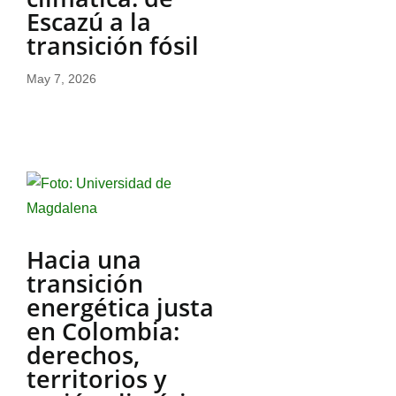
Escazú a la
transición fósil
May 7, 2026
Hacia una
transición
energética justa
en Colombia:
derechos,
territorios y