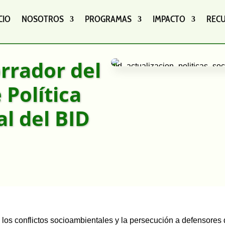
CIO
NOSOTROS
PROGRAMAS
IMPACTO
REC
rrador del
Política
l del BID
a los conflictos socioambientales y la persecución a defensores