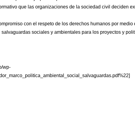
rmativo que las organizaciones de la sociedad civil deciden ex
 compromiso con el respeto de los derechos humanos por medio
 salvaguardas sociales y ambientales para los proyectos y polit
o/wp-
ador_marco_politica_ambiental_social_salvaguardas.pdf%22]