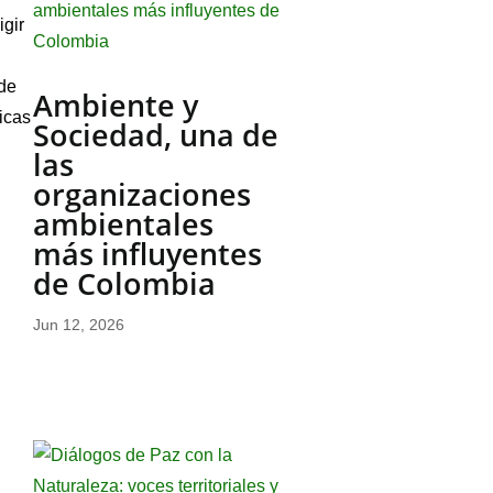
igir
 de
Ambiente y
icas
Sociedad, una de
las
organizaciones
ambientales
más influyentes
de Colombia
Jun 12, 2026