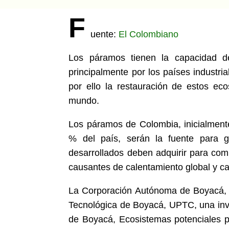
F
uente:
El Colombiano
Los páramos tienen la capacidad d
principalmente por los países industri
por ello la restauración de estos eco
mundo.
Los páramos de Colombia, inicialment
% del país, serán la fuente para 
desarrollados deben adquirir para co
causantes de calentamiento global y ca
La Corporación Autónoma de Boyacá, C
Tecnológica de Boyacá, UPTC, una inves
de Boyacá, Ecosistemas potenciales p