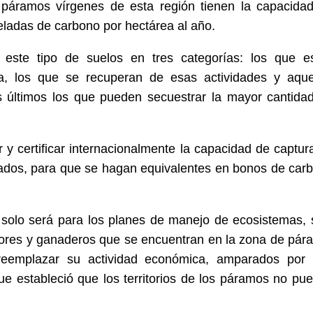
 páramos vírgenes de esta región tienen la capacida
eladas de carbono por hectárea al año.
o este tipo de suelos en tres categorías: los que e
ra, los que se recuperan de esas actividades y aque
 últimos los que pueden secuestrar la mayor cantida
r y certificar internacionalmente la capacidad de captur
ados, para que se hagan equivalentes en bonos de car
 solo será para los planes de manejo de ecosistemas, 
ltores y ganaderos que se encuentran en la zona de pár
reemplazar su actividad económica, amparados por
ue estableció que los territorios de los páramos no pu