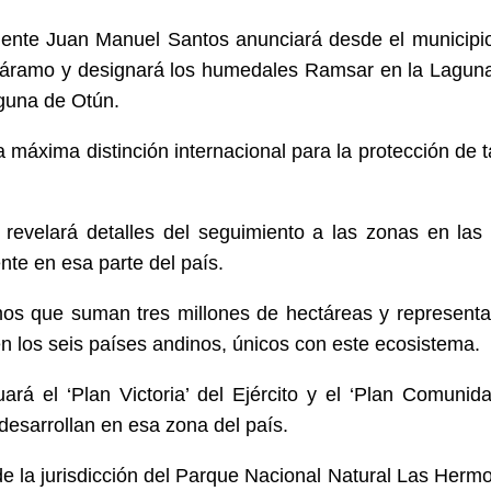
idente Juan Manuel Santos anunciará desde el municipi
l páramo y designará los humedales Ramsar en la Lagun
aguna de Otún.
a máxima distinción internacional para la protección de t
 revelará detalles del seguimiento a las zonas en las
ente en esa parte del país.
os que suman tres millones de hectáreas y representa
 en los seis países andinos, únicos con este ecosistema.
ará el ‘Plan Victoria’ del Ejército y el ‘Plan Comunid
desarrollan en esa zona del país.
 la jurisdicción del Parque Nacional Natural Las Herm