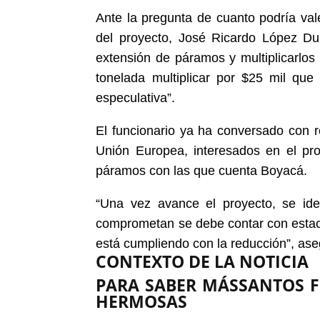
Ante la pregunta de cuanto podría val
del proyecto, José Ricardo López Du
extensión de páramos y multiplicarlos
tonelada multiplicar por $25 mil que
especulativa”.
El funcionario ya ha conversado con 
Unión Europea, interesados en el pr
páramos con las que cuenta Boyacá.
“Una vez avance el proyecto, se iden
comprometan se debe contar con estaci
está cumpliendo con la reducción”, as
CONTEXTO DE LA NOTICIA
PARA SABER MÁS
SANTOS F
HERMOSAS