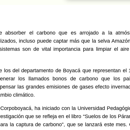
e absorber el carbono que es arrojado a la atmós
alizados, incluso puede captar más que la selva Amazón
sistemas son de vital importancia para limpiar el aire
e los del departamento de Boyacá que representan el 
generar los llamados bonos de carbono que los pa
mpensar las grandes emisiones de gases efecto inverna
mbio climático.
orpoboyacá, ha iniciado con la Universidad Pedagógi
tigación que se refleja en el libro “Suelos de los Pár
ara la captura de carbono”, que se lanzará este mes.