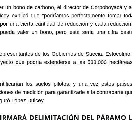
er un bono de carbono, el director de Corpoboyacá y a
lcey explicó que “podríamos perfectamente tomar tod
 por una cierta cantidad de reducción y cada reducción
 pueda valer un bono, pero está seria una cifra bast
representantes de los Gobiernos de Suecia, Estocolmo 
oyecto que podría extenderse a las 538.000 hectárea
tificarían los suelos pilotos, y una vez estos paíse
ones de medición para garantizarle a la contraparte qu
eguró López Dulcey.
IRMARÁ DELIMITACIÓN DEL PÁRAMO 