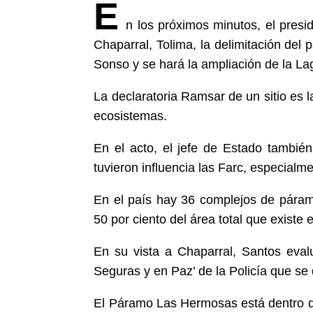
E
n los próximos minutos, el pres
Chaparral, Tolima, la delimitación de
Sonso y se hará la ampliación de la L
La declaratoria Ramsar de un sitio es l
ecosistemas.
En el acto, el jefe de Estado también
tuvieron influencia las Farc, especialm
En el país hay 36 complejos de páram
50 por ciento del área total que existe
En su vista a Chaparral, Santos evalu
Seguras y en Paz’ de la Policía que se 
El Páramo Las Hermosas está dentro de