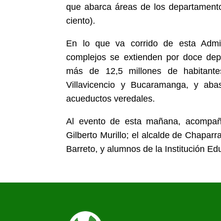
que abarca áreas de los departamentos
ciento).
En lo que va corrido de esta Admin
complejos se extienden por doce dep
más de 12,5 millones de habitantes
Villavicencio y Bucaramanga, y aba
acueductos veredales.
Al evento de esta mañana, acompaña
Gilberto Murillo; el alcalde de Chapar
Barreto, y alumnos de la Institución Ed