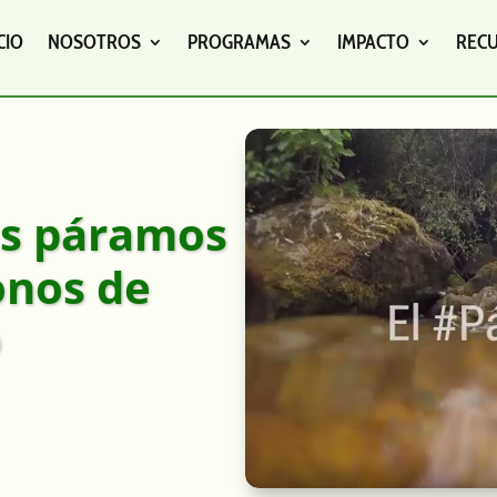
CIO
NOSOTROS
PROGRAMAS
IMPACTO
REC
us páramos
onos de
o