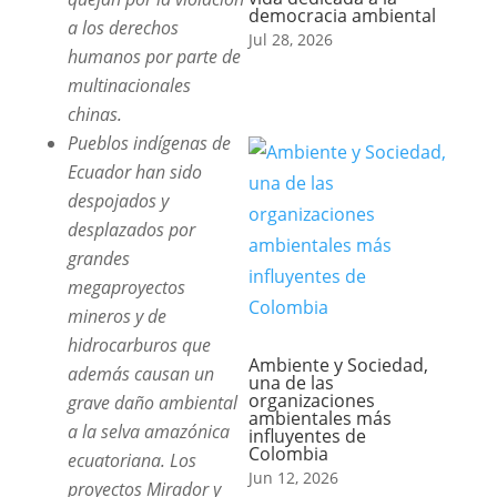
democracia ambiental
a los derechos
Jul 28, 2026
humanos por parte de
multinacionales
chinas.
Pueblos indígenas de
Ecuador han sido
despojados y
desplazados por
grandes
megaproyectos
mineros y de
hidrocarburos que
Ambiente y Sociedad,
además causan un
una de las
organizaciones
grave daño ambiental
ambientales más
a la selva amazónica
influyentes de
Colombia
ecuatoriana. Los
Jun 12, 2026
proyectos Mirador y