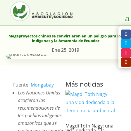
Megaproyectos chinos se convirtieron en un peligro para los
indígenas y la Amazonía de Ecuador
Ene 25, 2019
Más noticias
Fuente:
Mongabay
Las Naciones Unidas
acogieron las
recomendaciones de
los pueblos indígenas
amazónicos que se
Magdi Tóth Nagy: una
vida dedicada a la
quejan por la violación