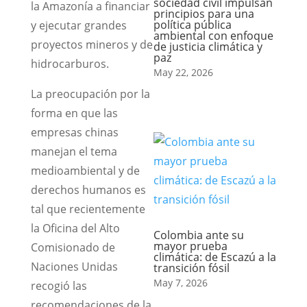
sociedad civil impulsan
la Amazonía a financiar
principios para una
política pública
y ejecutar grandes
ambiental con enfoque
proyectos mineros y de
de justicia climática y
paz
hidrocarburos.
May 22, 2026
La preocupación por la
forma en que las
empresas chinas
manejan el tema
medioambiental y de
derechos humanos es
tal que recientemente
la Oficina del Alto
Colombia ante su
mayor prueba
Comisionado de
climática: de Escazú a la
Naciones Unidas
transición fósil
May 7, 2026
recogió las
recomendaciones de la