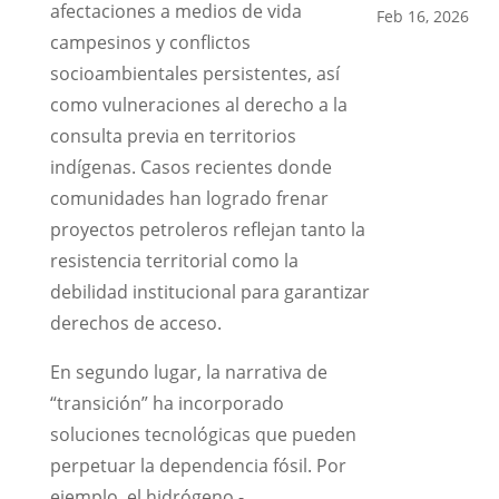
afectaciones a medios de vida
Feb 16, 2026
campesinos y conflictos
socioambientales persistentes, así
como vulneraciones al derecho a la
consulta previa en territorios
indígenas. Casos recientes donde
comunidades han logrado frenar
proyectos petroleros reflejan tanto la
resistencia territorial como la
debilidad institucional para garantizar
derechos de acceso.
En segundo lugar, la narrativa de
“transición” ha incorporado
soluciones tecnológicas que pueden
perpetuar la dependencia fósil. Por
ejemplo, el hidrógeno -