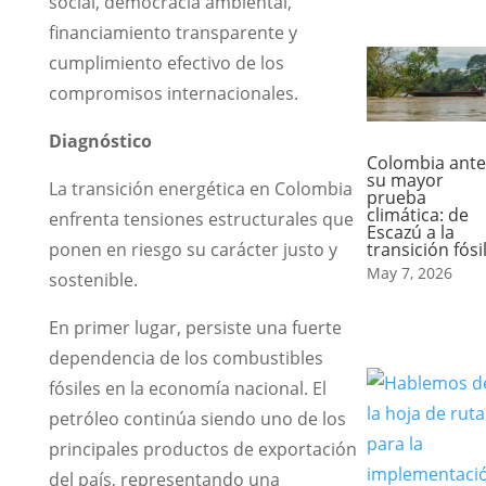
social, democracia ambiental,
financiamiento transparente y
cumplimiento efectivo de los
compromisos internacionales.
Diagnóstico
Colombia ante
su mayor
La transición energética en Colombia
prueba
climática: de
enfrenta tensiones estructurales que
Escazú a la
transición fósi
ponen en riesgo su carácter justo y
May 7, 2026
sostenible.
En primer lugar, persiste una fuerte
dependencia de los combustibles
fósiles en la economía nacional. El
petróleo continúa siendo uno de los
principales productos de exportación
del país, representando una