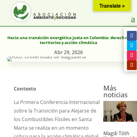
Translate »
Hacia una transición energética justa en Colombia: derechos,
territorios y acción climática
Abr 29, 2026
Más
Contexto
noticias
La Primera Conferencia Internacional
sobre la Transición para Alejarse de
los Combustibles Fósiles en Santa
Marta se realiza en un momento
Magdi Tóth
crítico para la acción climática global.