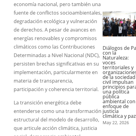
economía nacional, pero también una
fuente de conflictos socioambientales,
degradación ecológica y vulneración
de derechos. A pesar de avances en
energías renovables y compromisos
climáticos como las Contribuciones
Diálogos de P
con la
Determinadas a Nivel Nacional (NDC),
Naturaleza:
voces
persisten brechas significativas en su
territoriales y
organizacione
implementación, particularmente en
de la sociedad
materia de transparencia,
civil impulsan
principios par
participación y coherencia territorial.
una política
pública
ambiental con
La transición energética debe
enfoque de
justicia
entenderse como una transformación
climática y paz
estructural del modelo de desarrollo,
May 22, 2026
que articule acción climática, justicia