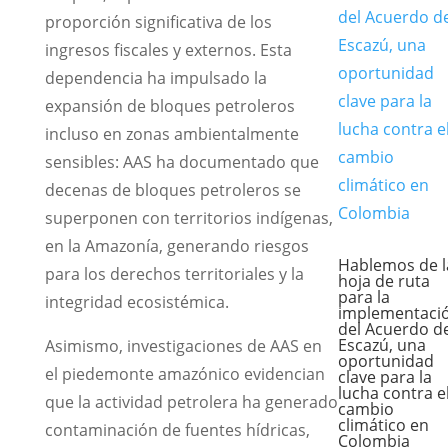
proporción significativa de los
ingresos fiscales y externos. Esta
dependencia ha impulsado la
expansión de bloques petroleros
incluso en zonas ambientalmente
sensibles: AAS ha documentado que
decenas de bloques petroleros se
superponen con territorios indígenas,
en la Amazonía, generando riesgos
Hablemos de l
para los derechos territoriales y la
hoja de ruta
para la
integridad ecosistémica.
implementaci
del Acuerdo d
Escazú, una
Asimismo, investigaciones de AAS en
oportunidad
el piedemonte amazónico evidencian
clave para la
lucha contra e
que la actividad petrolera ha generado
cambio
climático en
contaminación de fuentes hídricas,
Colombia