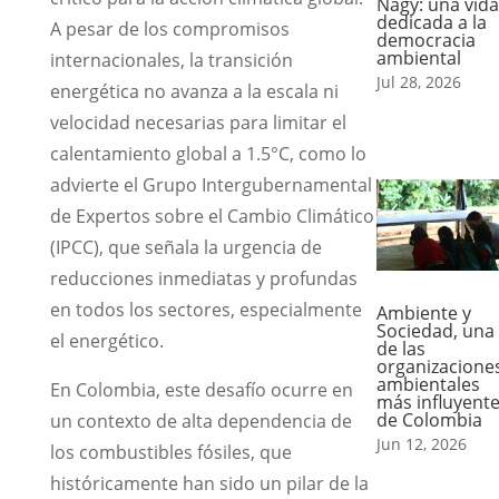
Nagy: una vida
dedicada a la
A pesar de los compromisos
democracia
ambiental
internacionales, la transición
Jul 28, 2026
energética no avanza a la escala ni
velocidad necesarias para limitar el
calentamiento global a 1.5°C, como lo
advierte el Grupo Intergubernamental
de Expertos sobre el Cambio Climático
(IPCC), que señala la urgencia de
reducciones inmediatas y profundas
en todos los sectores, especialmente
Ambiente y
Sociedad, una
el energético.
de las
organizacione
ambientales
En Colombia, este desafío ocurre en
más influyent
de Colombia
un contexto de alta dependencia de
Jun 12, 2026
los combustibles fósiles, que
históricamente han sido un pilar de la