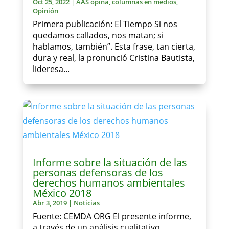
Oct 25, 2022
|
AAS opina
,
columnas en medios
,
Opinión
Primera publicación: El Tiempo Si nos
quedamos callados, nos matan; si
hablamos, también”. Esta frase, tan cierta,
dura y real, la pronunció Cristina Bautista,
lideresa...
Informe sobre la situación de las
personas defensoras de los
derechos humanos ambientales
México 2018
Abr 3, 2019
|
Noticias
Fuente: CEMDA ORG El presente informe,
a través de un análisis cualitativo,