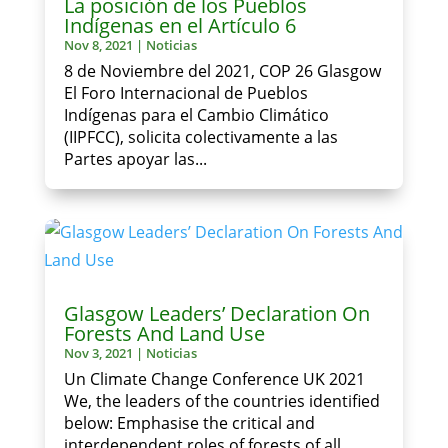
La posición de los Pueblos
Indígenas en el Artículo 6
Nov 8, 2021
|
Noticias
8 de Noviembre del 2021, COP 26 Glasgow
El Foro Internacional de Pueblos
Indígenas para el Cambio Climático
(IIPFCC), solicita colectivamente a las
Partes apoyar las...
Glasgow Leaders’ Declaration On
Forests And Land Use
Nov 3, 2021
|
Noticias
Un Climate Change Conference UK 2021
We, the leaders of the countries identified
below: Emphasise the critical and
interdependent roles of forests of all