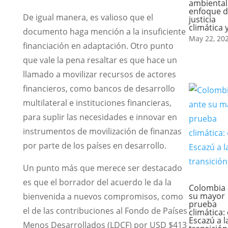
ambiental
enfoque 
De igual manera, es valioso que el
justicia
climática 
documento haga mención a la insuficiente
May 22, 20
financiación en adaptación. Otro punto
que vale la pena resaltar es que hace un
llamado a movilizar recursos de actores
financieros, como bancos de desarrollo
multilateral e instituciones financieras,
para suplir las necesidades e innovar en
instrumentos de movilización de finanzas
por parte de los países en desarrollo.
Un punto más que merece ser destacado
es que el borrador del acuerdo le da la
Colombia 
su mayor
bienvenida a nuevos compromisos, como
prueba
el de las contribuciones al Fondo de Países
climática:
Escazú a l
Menos Desarrollados (LDCF) por USD $413