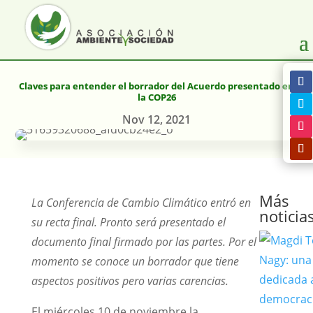
Claves para entender el borrador del Acuerdo presentado en
la COP26
Nov 12, 2021
Más
La Conferencia de Cambio Clim
á
tico entr
ó
en
noticia
su recta final. Pronto ser
á
presentado el
documento final firmado por las partes. Por el
momento se conoce un borrador que tiene
aspectos positivos pero varias carencias.
El miércoles 10 de noviembre la