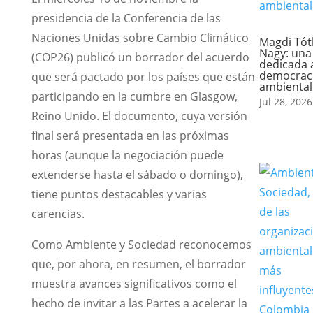
presidencia de la Conferencia de las
Naciones Unidas sobre Cambio Climático
Magdi Tót
Nagy: una
(COP26) publicó un borrador del acuerdo
dedicada a
democrac
que será pactado por los países que están
ambiental
participando en la cumbre en Glasgow,
Jul 28, 2026
Reino Unido. El documento, cuya versión
final será presentada en las próximas
horas (aunque la negociación puede
extenderse hasta el sábado o domingo),
tiene puntos destacables y varias
carencias.
Como Ambiente y Sociedad reconocemos
que, por ahora, en resumen, el borrador
muestra avances significativos como el
hecho de invitar a las Partes a acelerar la