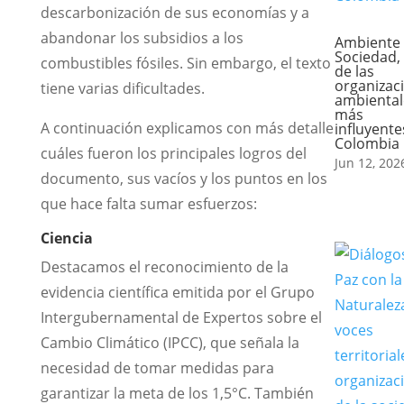
descarbonización de sus economías y a
abandonar los subsidios a los
Ambiente 
Sociedad,
combustibles fósiles. Sin embargo, el texto
de las
organizac
tiene varias dificultades.
ambiental
más
A continuación explicamos con más detalle
influyente
Colombia
cuáles fueron los principales logros del
Jun 12, 202
documento, sus vacíos y los puntos en los
que hace falta sumar esfuerzos:
Ciencia
Destacamos el reconocimiento de la
evidencia científica emitida por el Grupo
Intergubernamental de Expertos sobre el
Cambio Climático (IPCC), que señala la
necesidad de tomar medidas para
garantizar la meta de los 1,5°C. También